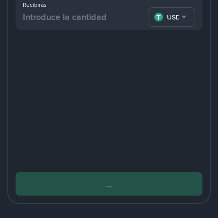
Recibirás
USDT