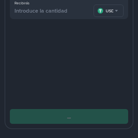
Recibirás
USDT