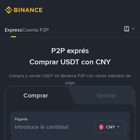
Express
Cuenta P2P
P2P exprés
Comprar USDT con CNY
Compra y vende USDT en Binance P2P con varios métodos de
pago
Comprar
Vender
Pagarás
CNY