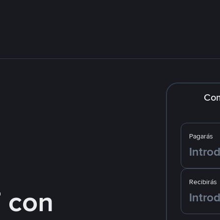
Co
Pagarás
Recibirás
 con