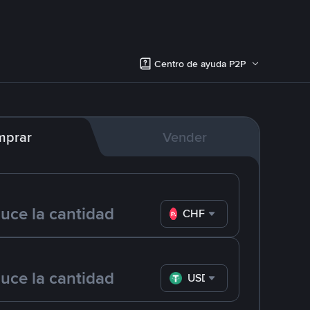
Centro de ayuda P2P
mprar
Vender
CHF
USDT