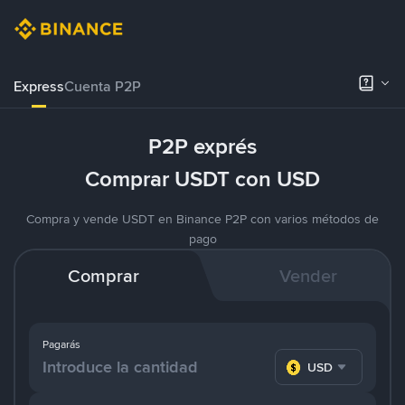
Express
Cuenta P2P
P2P exprés
Comprar USDT con USD
Compra y vende USDT en Binance P2P con varios métodos de
pago
Comprar
Vender
Pagarás
USD