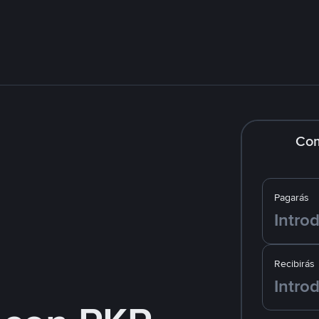
Co
Pagarás
Recibirás