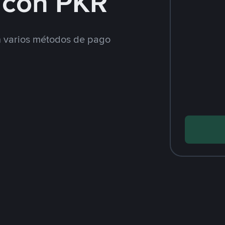
 con PKR
 varios métodos de pago