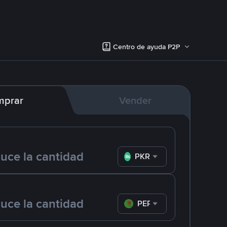
Centro de ayuda P2P
mprar
Vender
PKR
PEPE