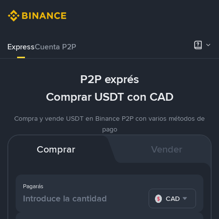
Express
Cuenta P2P
P2P exprés
Comprar USDT con CAD
Compra y vende USDT en Binance P2P con varios métodos de
pago
Comprar
Vender
Pagarás
CAD