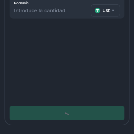
Recibirás
USDT