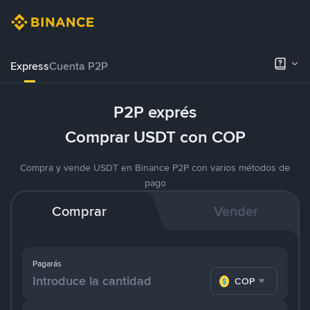
Express
Cuenta P2P
P2P exprés
Comprar USDT con COP
Compra y vende USDT en Binance P2P con varios métodos de
pago
Comprar
Vender
Pagarás
COP