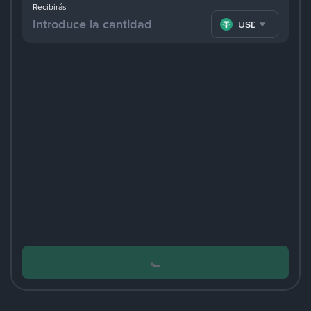
Recibirás
USDT