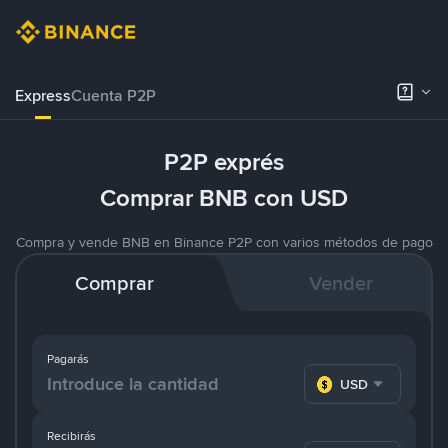
Express
Cuenta P2P
P2P exprés
Comprar BNB con USD
Compra y vende BNB en Binance P2P con varios métodos de pago
Comprar
Vender
Pagarás
USD
Recibirás