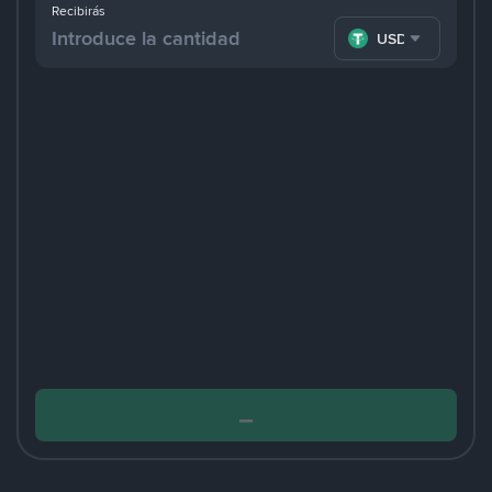
Recibirás
USDT