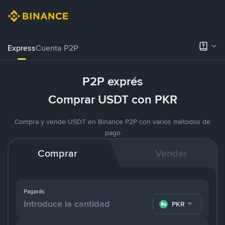
Express
Cuenta P2P
P2P exprés
Comprar USDT con PKR
Compra y vende USDT en Binance P2P con varios métodos de
pago
Comprar
Vender
Pagarás
PKR