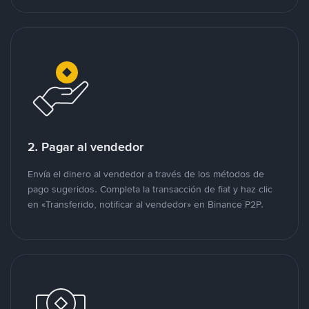
2. Pagar al vendedor
Envía el dinero al vendedor a través de los métodos de
pago sugeridos. Completa la transacción de fiat y haz clic
en «Transferido, notificar al vendedor» en Binance P2P.