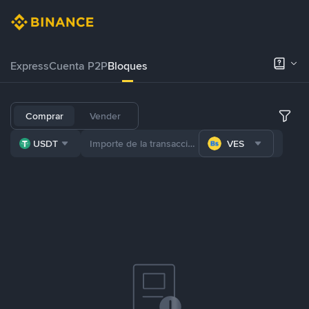
Express
Cuenta P2P
Bloques
Comprar
Vender
USDT
VES