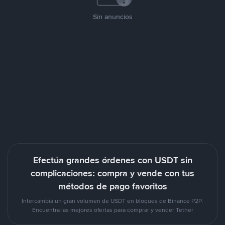
Sin anuncios
Efectúa grandes órdenes con USDT sin
complicaciones: compra y vende con tus
métodos de pago favoritos
Intercambia un gran volumen de USDT en bloques de Binance P2P.
Encuentra las mejores ofertas para comprar y vender Tether