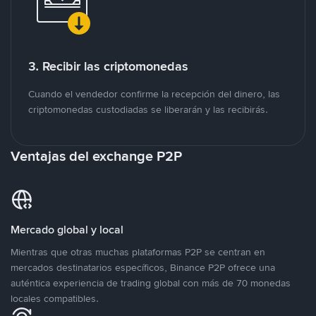
3. Recibir las criptomonedas
Cuando el vendedor confirme la recepción del dinero, las
criptomonedas custodiadas se liberarán y las recibirás.
Ventajas del exchange P2P
Mercado global y local
Mientras que otras muchas plataformas P2P se centran en
mercados destinatarios específicos, Binance P2P ofrece una
auténtica experiencia de trading global con más de 70 monedas
locales compatibles.