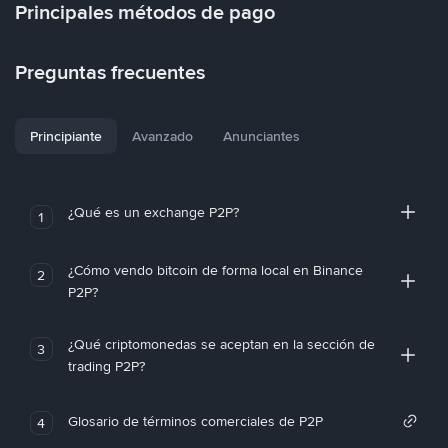
Principales métodos de pago
Preguntas frecuentes
Principiante
Avanzado
Anunciantes
¿Qué es un exchange P2P?
1
¿Cómo vendo bitcoin de forma local en Binance
2
P2P?
¿Qué criptomonedas se aceptan en la sección de
3
trading P2P?
Glosario de términos comerciales de P2P
4