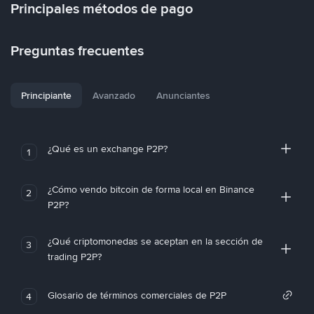
Principales métodos de pago
Preguntas frecuentes
Principiante
Avanzado
Anunciantes
¿Qué es un exchange P2P?
1
¿Cómo vendo bitcoin de forma local en Binance
2
P2P?
¿Qué criptomonedas se aceptan en la sección de
3
trading P2P?
Glosario de términos comerciales de P2P
4