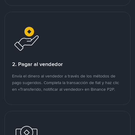
2. Pagar al vendedor
Envía el dinero al vendedor a través de los métodos de
pago sugeridos. Completa la transacción de fiat y haz clic
en «Transferido, notificar al vendedor» en Binance P2P.