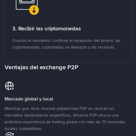
3. Recibir las criptomonedas
Cuando el vendedor confirme la recepción del dinero, las
criptomonedas custodiadas se liberarán y las recibirás.
Ventajas del exchange P2P
Mercado global y local
Mientras que otras muchas plataformas P2P se centran en
mercados destinatarios específicos, Binance P2P ofrece una
auténtica experiencia de trading global con más de 70 monedas
locales compatibles.