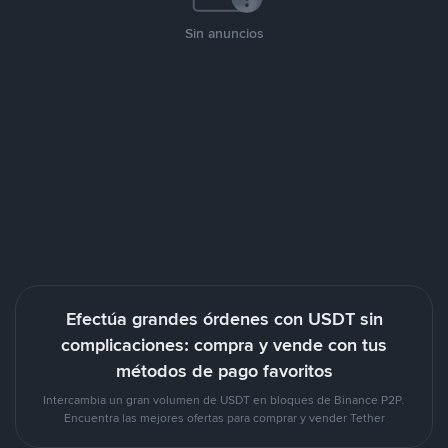
Sin anuncios
Efectúa grandes órdenes con USDT sin
complicaciones: compra y vende con tus
métodos de pago favoritos
Intercambia un gran volumen de USDT en bloques de Binance P2P.
Encuentra las mejores ofertas para comprar y vender Tether