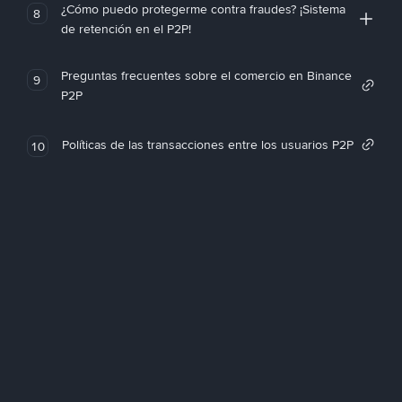
¿Cómo puedo protegerme contra fraudes? ¡Sistema
8
de retención en el P2P!
Preguntas frecuentes sobre el comercio en Binance
9
P2P
Políticas de las transacciones entre los usuarios P2P
10