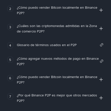
¿Cómo puedo vender Bitcoin localmente en Binance
2
P2P?
¿Cuáles son las criptomonedas admitidas en la Zona
3
de comercio P2P?
Glosario de términos usados en el P2P
4
¿Cómo agregar nuevos métodos de pago en Binance
5
P2P?
¿Cómo puedo vender Bitcoin localmente en Binance
6
P2P?
¿Por qué Binance P2P es mejor que otros mercados
7
P2P?