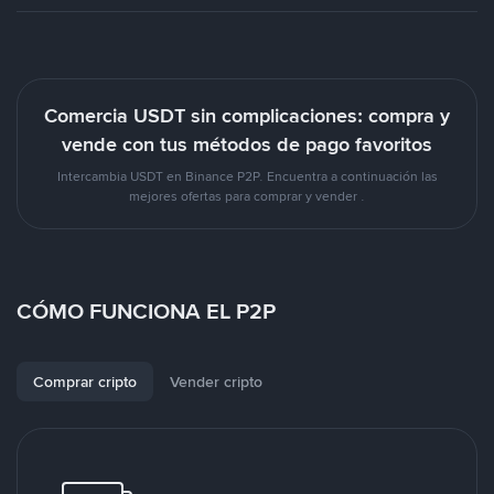
Comercia USDT sin complicaciones: compra y
vende con tus métodos de pago favoritos
Intercambia USDT en Binance P2P. Encuentra a continuación las
mejores ofertas para comprar y vender .
CÓMO FUNCIONA EL P2P
Comprar cripto
Vender cripto