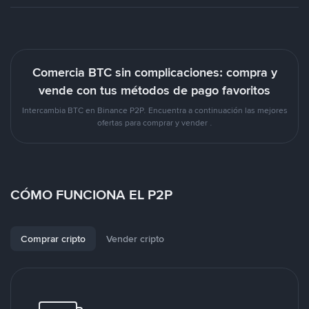
Comercia BTC sin complicaciones: compra y
vende con tus métodos de pago favoritos
Intercambia BTC en Binance P2P. Encuentra a continuación las mejores
ofertas para comprar y vender .
CÓMO FUNCIONA EL P2P
Comprar cripto
Vender cripto