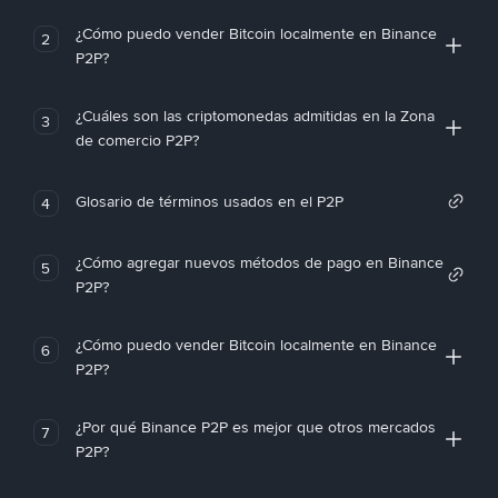
¿Cómo puedo vender Bitcoin localmente en Binance
2
P2P?
¿Cuáles son las criptomonedas admitidas en la Zona
3
de comercio P2P?
Glosario de términos usados en el P2P
4
¿Cómo agregar nuevos métodos de pago en Binance
5
P2P?
¿Cómo puedo vender Bitcoin localmente en Binance
6
P2P?
¿Por qué Binance P2P es mejor que otros mercados
7
P2P?