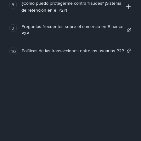
¿Cómo puedo protegerme contra fraudes? ¡Sistema
8
de retención en el P2P!
Preguntas frecuentes sobre el comercio en Binance
9
P2P
Políticas de las transacciones entre los usuarios P2P
10