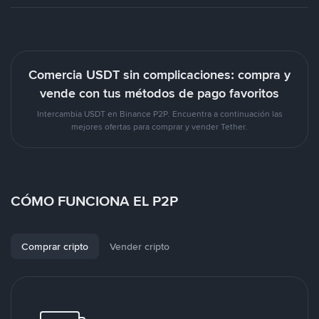
Comercia USDT sin complicaciones: compra y
vende con tus métodos de pago favoritos
Intercambia USDT en Binance P2P. Encuentra a continuación las
mejores ofertas para comprar y vender Tether.
CÓMO FUNCIONA EL P2P
Comprar cripto
Vender cripto