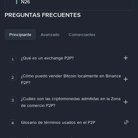
N26
PREGUNTAS FRECUENTES
Principiante
Avanzado
Comerciantes
¿Qué es un exchange P2P?
1
¿Cómo puedo vender Bitcoin localmente en Binance
2
P2P?
¿Cuáles son las criptomonedas admitidas en la Zona
3
de comercio P2P?
Glosario de términos usados en el P2P
4