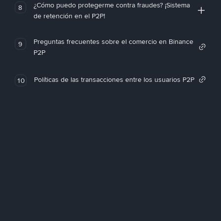
¿Cómo puedo protegerme contra fraudes? ¡Sistema
8
de retención en el P2P!
Preguntas frecuentes sobre el comercio en Binance
9
P2P
Políticas de las transacciones entre los usuarios P2P
10