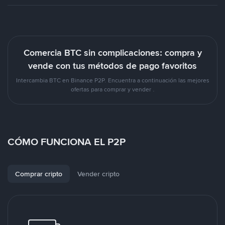
Comercia BTC sin complicaciones: compra y
vende con tus métodos de pago favoritos
Intercambia BTC en Binance P2P. Encuentra a continuación las mejores
ofertas para comprar y vender .
CÓMO FUNCIONA EL P2P
Comprar cripto
Vender cripto