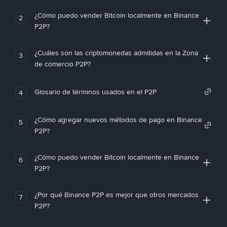
¿Cómo puedo vender Bitcoin localmente en Binance
2
P2P?
¿Cuáles son las criptomonedas admitidas en la Zona
3
de comercio P2P?
Glosario de términos usados en el P2P
4
¿Cómo agregar nuevos métodos de pago en Binance
5
P2P?
¿Cómo puedo vender Bitcoin localmente en Binance
6
P2P?
¿Por qué Binance P2P es mejor que otros mercados
7
P2P?