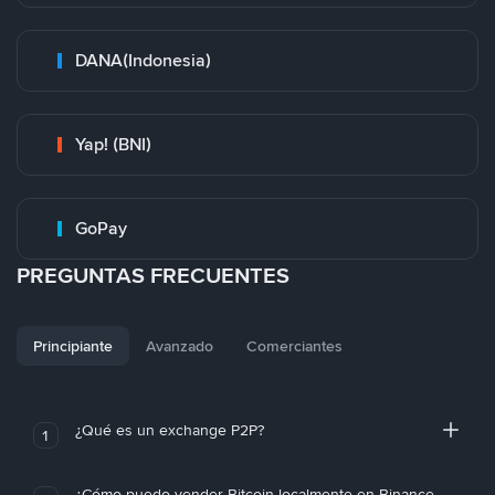
DANA(Indonesia)
Yap! (BNI)
GoPay
PREGUNTAS FRECUENTES
Principiante
Avanzado
Comerciantes
¿Qué es un exchange P2P?
1
¿Cómo puedo vender Bitcoin localmente en Binance