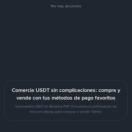
No hay anuncios
Comercia USDT sin complicaciones: compra y
vende con tus métodos de pago favoritos
Intercambia USDT en Binance P2P. Encuentra a continuación las
mejores ofertas para comprar y vender Tether.