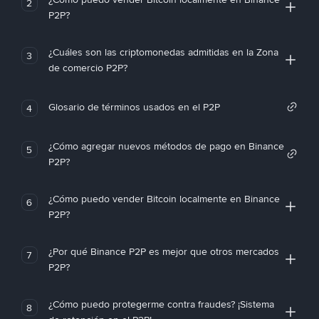
2
P2P?
¿Cuáles son las criptomonedas admitidas en la Zona
3
de comercio P2P?
Glosario de términos usados en el P2P
4
¿Cómo agregar nuevos métodos de pago en Binance
5
P2P?
¿Cómo puedo vender Bitcoin localmente en Binance
6
P2P?
¿Por qué Binance P2P es mejor que otros mercados
7
P2P?
¿Cómo puedo protegerme contra fraudes? ¡Sistema
8