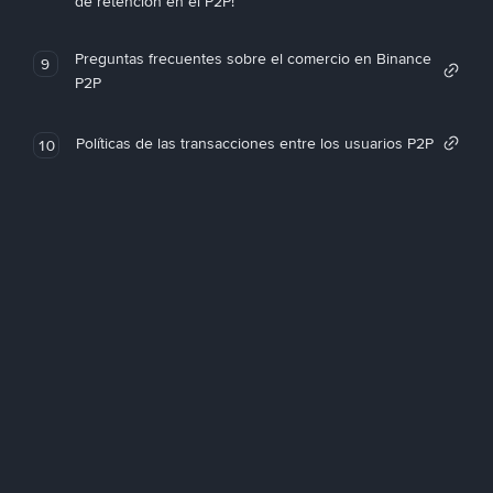
de retención en el P2P!
Preguntas frecuentes sobre el comercio en Binance
9
P2P
Políticas de las transacciones entre los usuarios P2P
10