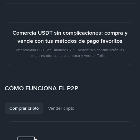
Comercia USDT sin complicaciones: compra y
vende con tus métodos de pago favoritos
Intercambia USDT en Binance P2P. Encuentra a continuación las
mejores ofertas para comprar y vender Tether.
CÓMO FUNCIONA EL P2P
Comprar cripto
Vender cripto