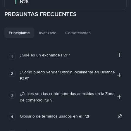
N26
PREGUNTAS FRECUENTES
Principiante
Avanzado
Comerciantes
¿Qué es un exchange P2P?
1
¿Cómo puedo vender Bitcoin localmente en Binance
2
P2P?
¿Cuáles son las criptomonedas admitidas en la Zona
3
de comercio P2P?
Glosario de términos usados en el P2P
4