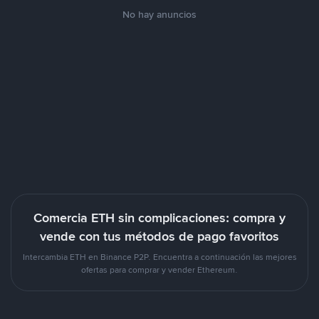
No hay anuncios
Comercia ETH sin complicaciones: compra y
vende con tus métodos de pago favoritos
Intercambia ETH en Binance P2P. Encuentra a continuación las mejores
ofertas para comprar y vender Ethereum.