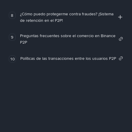
¿Cómo puedo protegerme contra fraudes? ¡Sistema
8
de retención en el P2P!
Preguntas frecuentes sobre el comercio en Binance
9
P2P
Políticas de las transacciones entre los usuarios P2P
10