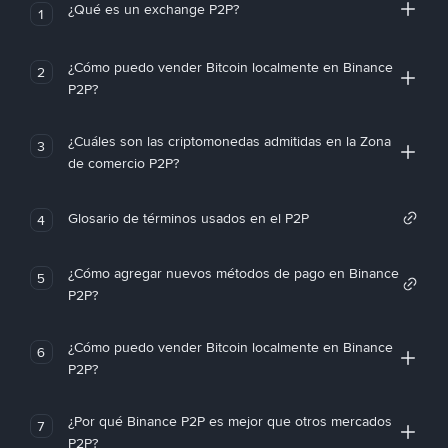
¿Qué es un exchange P2P?
1
¿Cómo puedo vender Bitcoin localmente en Binance
2
P2P?
¿Cuáles son las criptomonedas admitidas en la Zona
3
de comercio P2P?
Glosario de términos usados en el P2P
4
¿Cómo agregar nuevos métodos de pago en Binance
5
P2P?
¿Cómo puedo vender Bitcoin localmente en Binance
6
P2P?
¿Por qué Binance P2P es mejor que otros mercados
7
P2P?