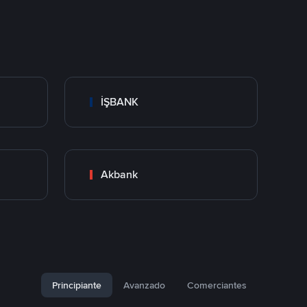
İŞBANK
Akbank
Principiante
Avanzado
Comerciantes