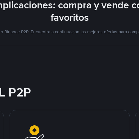
plicaciones: compra y vende c
favoritos
n Binance P2P. Encuentra a continuación las mejores ofertas para compr
L P2P