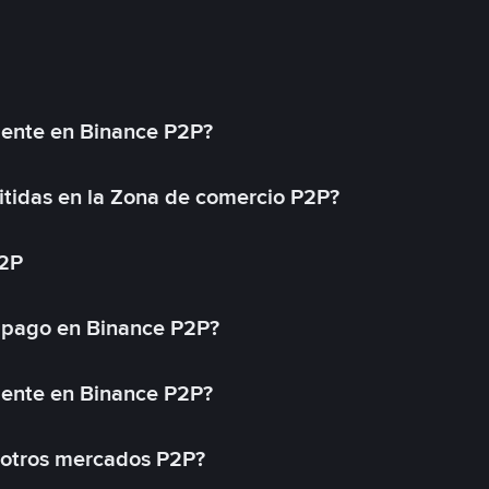
mente en Binance P2P?
tidas en la Zona de comercio P2P?
P2P
 pago en Binance P2P?
mente en Binance P2P?
 otros mercados P2P?