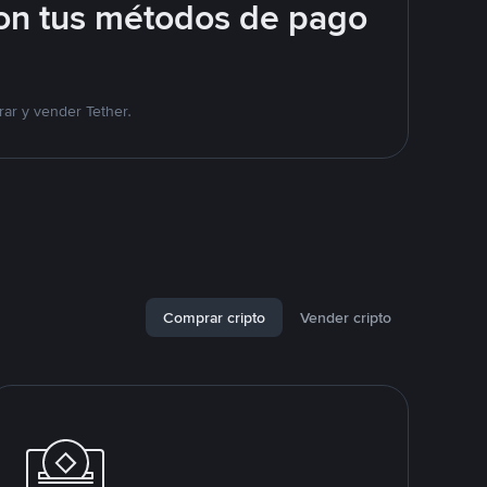
on tus métodos de pago
ar y vender Tether.
Comprar cripto
Vender cripto