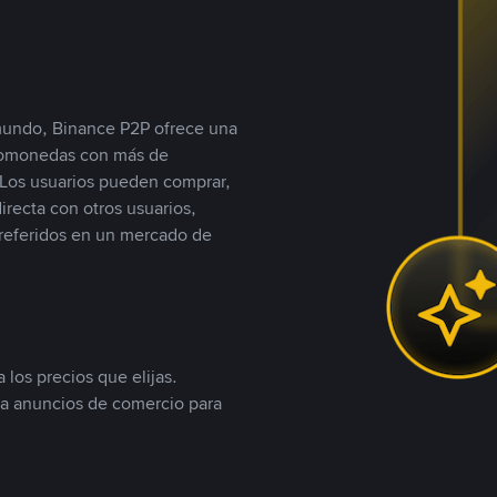
 mundo, Binance P2P ofrece una
iptomonedas con más de
Los usuarios pueden comprar,
recta con otros usuarios,
referidos en un mercado de
 los precios que elijas.
ea anuncios de comercio para