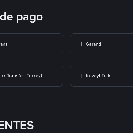
 de pago
raat
Garanti
nk Transfer (Turkey)
Kuveyt Turk
ENTES