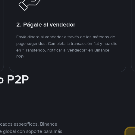
2. Págale al vendedor
Envía dinero al vendedor a través de los métodos de
pago sugeridos. Completa la transacción fiat y haz clic
en "Transferido, notificar al vendedor" en Binance
P2P.
o P2P
cados específicos, Binance
 global con soporte para más