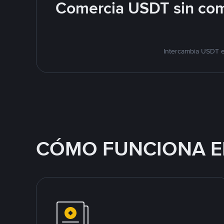
Comercia USDT sin com
Intercambia USDT e
CÓMO FUNCIONA E