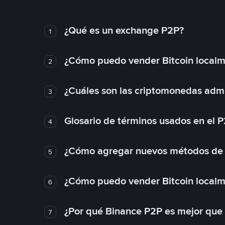
¿Qué es un exchange P2P?
1
¿Cómo puedo vender Bitcoin local
2
¿Cuáles son las criptomonedas admi
3
Glosario de términos usados en el 
4
¿Cómo agregar nuevos métodos de
5
¿Cómo puedo vender Bitcoin local
6
¿Por qué Binance P2P es mejor que
7