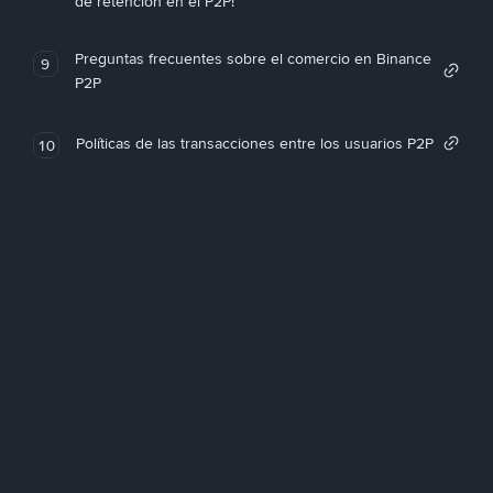
de retención en el P2P!
Preguntas frecuentes sobre el comercio en Binance
9
P2P
Políticas de las transacciones entre los usuarios P2P
10