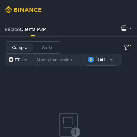
Rápido
Cuenta P2P
Compra
Venta
ETH
UAH