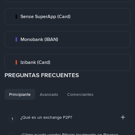
Sense SuperApp (Card)
Monobank (IBAN)
Izibank (Card)
PREGUNTAS FRECUENTES
Principiante
Avanzado
Comerciantes
¿Qué es un exchange P2P?
1
¿Cómo puedo vender Bitcoin localmente en Binance