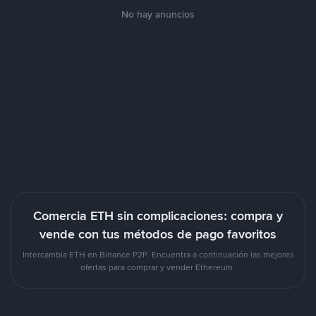
No hay anuncios
Comercia ETH sin complicaciones: compra y
vende con tus métodos de pago favoritos
Intercambia ETH en Binance P2P. Encuentra a continuación las mejores
ofertas para comprar y vender Ethereum.