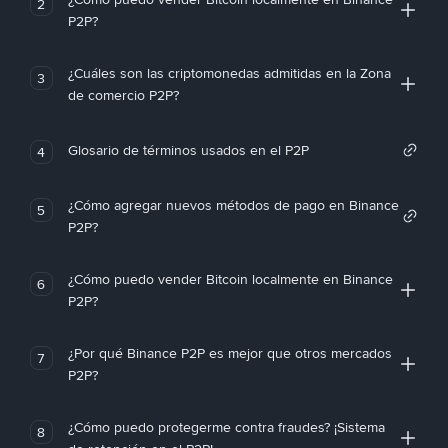
2
P2P?
¿Cuáles son las criptomonedas admitidas en la Zona
3
de comercio P2P?
Glosario de términos usados en el P2P
4
¿Cómo agregar nuevos métodos de pago en Binance
5
P2P?
¿Cómo puedo vender Bitcoin localmente en Binance
6
P2P?
¿Por qué Binance P2P es mejor que otros mercados
7
P2P?
¿Cómo puedo protegerme contra fraudes? ¡Sistema
8