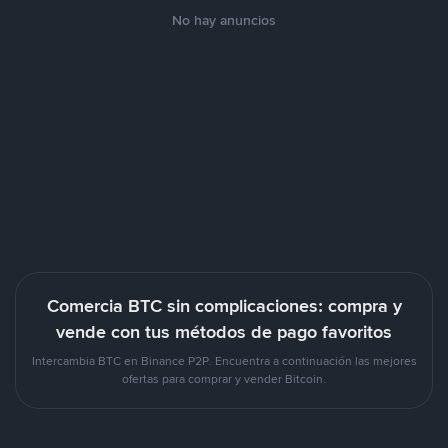
No hay anuncios
Comercia BTC sin complicaciones: compra y
vende con tus métodos de pago favoritos
Intercambia BTC en Binance P2P. Encuentra a continuación las mejores
ofertas para comprar y vender Bitcoin.