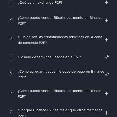
¿Qué es un exchange P2P?
1
¿Cómo puedo vender Bitcoin localmente en Binance
2
P2P?
¿Cuáles son las criptomonedas admitidas en la Zona
3
de comercio P2P?
Glosario de términos usados en el P2P
4
¿Cómo agregar nuevos métodos de pago en Binance
5
P2P?
¿Cómo puedo vender Bitcoin localmente en Binance
6
P2P?
¿Por qué Binance P2P es mejor que otros mercados
7
P2P?