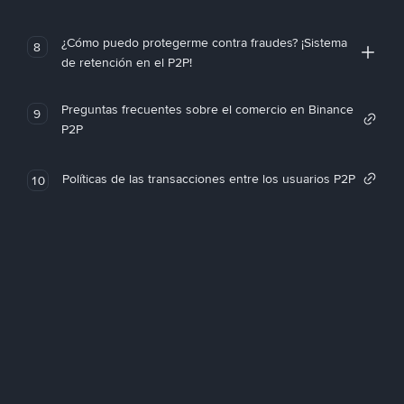
¿Cómo puedo protegerme contra fraudes? ¡Sistema
8
de retención en el P2P!
Preguntas frecuentes sobre el comercio en Binance
9
P2P
Políticas de las transacciones entre los usuarios P2P
10