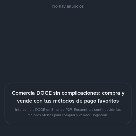
No hay anuncios
Comercia DOGE sin complicaciones: compra y
vende con tus métodos de pago favoritos
Intercambia DOGE en Binance P2P. Encuentra a continuación las
mejores ofertas para comprar y vender Dogecoin.