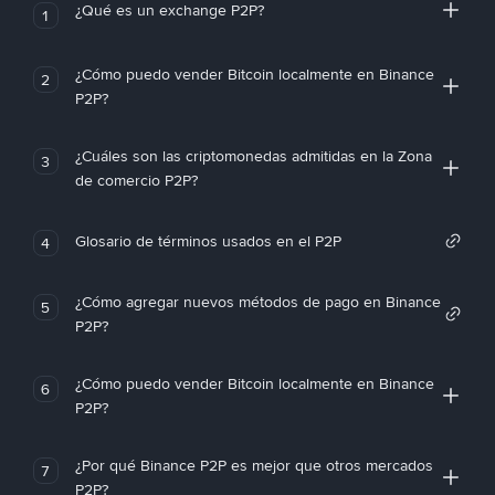
¿Qué es un exchange P2P?
1
¿Cómo puedo vender Bitcoin localmente en Binance
2
P2P?
¿Cuáles son las criptomonedas admitidas en la Zona
3
de comercio P2P?
Glosario de términos usados en el P2P
4
¿Cómo agregar nuevos métodos de pago en Binance
5
P2P?
¿Cómo puedo vender Bitcoin localmente en Binance
6
P2P?
¿Por qué Binance P2P es mejor que otros mercados
7
P2P?