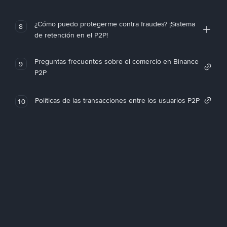
¿Cómo puedo protegerme contra fraudes? ¡Sistema
8
de retención en el P2P!
Preguntas frecuentes sobre el comercio en Binance
9
P2P
Políticas de las transacciones entre los usuarios P2P
10