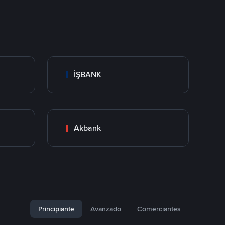
İŞBANK
Akbank
Principiante
Avanzado
Comerciantes