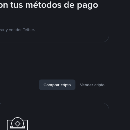
on tus métodos de pago
ar y vender Tether.
Comprar cripto
Vender cripto