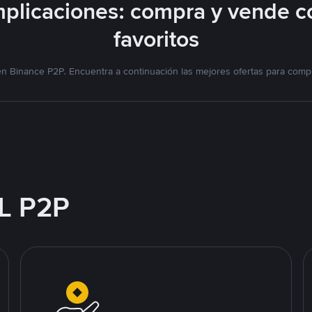
plicaciones: compra y vende c
favoritos
n Binance P2P. Encuentra a continuación las mejores ofertas para compr
L P2P