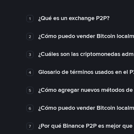
¿Qué es un exchange P2P?
1
¿Cómo puedo vender Bitcoin local
2
¿Cuáles son las criptomonedas admi
3
Glosario de términos usados en el 
4
¿Cómo agregar nuevos métodos de
5
¿Cómo puedo vender Bitcoin local
6
¿Por qué Binance P2P es mejor que
7