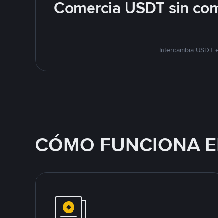
Comercia USDT sin com
Intercambia USDT e
CÓMO FUNCIONA E