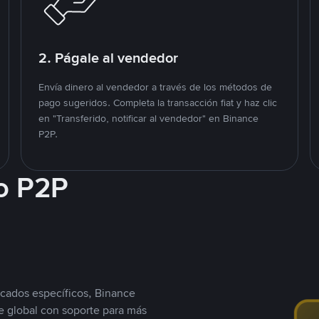
2. Págale al vendedor
Envía dinero al vendedor a través de los métodos de
pago sugeridos. Completa la transacción fiat y haz clic
en "Transferido, notificar al vendedor" en Binance
P2P.
o P2P
cados específicos, Binance
 global con soporte para más