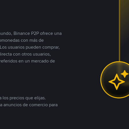
 mundo, Binance P2P ofrece una
iptomonedas con más de
Los usuarios pueden comprar,
recta con otros usuarios,
referidos en un mercado de
 los precios que elijas.
ea anuncios de comercio para