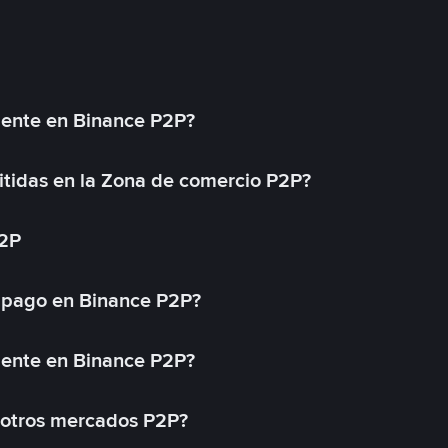
mente en Binance P2P?
tidas en la Zona de comercio P2P?
P2P
 pago en Binance P2P?
mente en Binance P2P?
 otros mercados P2P?