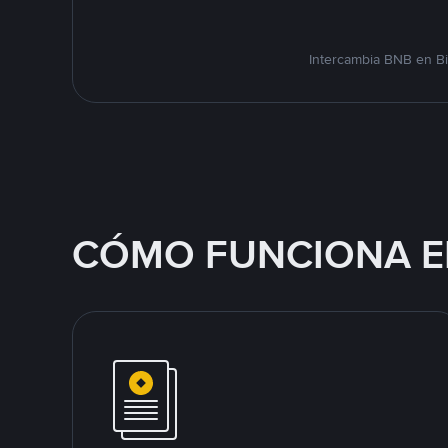
Intercambia BNB en Bi
CÓMO FUNCIONA E