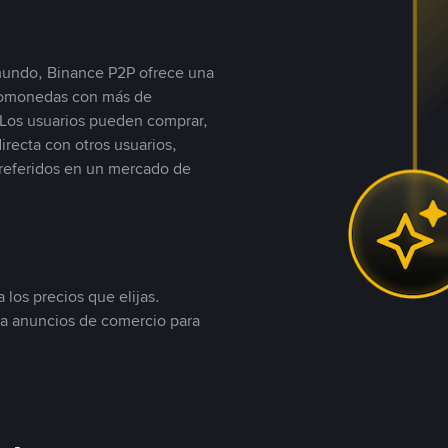
 mundo, Binance P2P ofrece una
iptomonedas con más de
Los usuarios pueden comprar,
recta con otros usuarios,
referidos en un mercado de
 los precios que elijas.
ea anuncios de comercio para