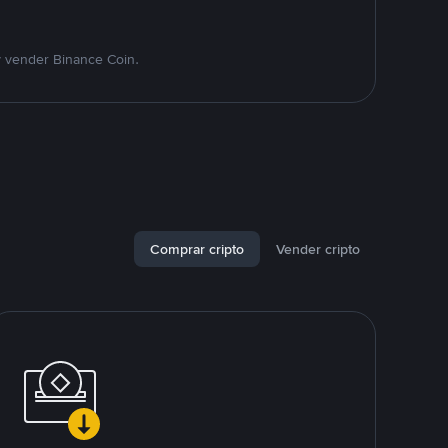
y vender Binance Coin.
Comprar cripto
Vender cripto