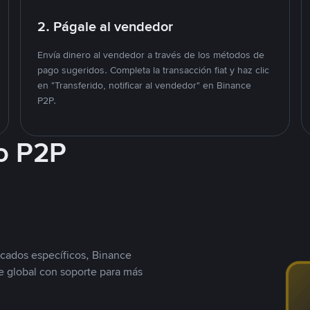
2. Págale al vendedor
Envía dinero al vendedor a través de los métodos de
pago sugeridos. Completa la transacción fiat y haz clic
en "Transferido, notificar al vendedor" en Binance
P2P.
o P2P
cados específicos, Binance
 global con soporte para más