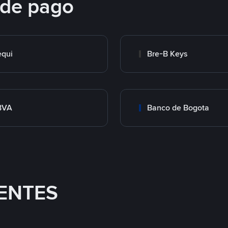
 de pago
qui
Bre-B Keys
BVA
Banco de Bogota
ENTES