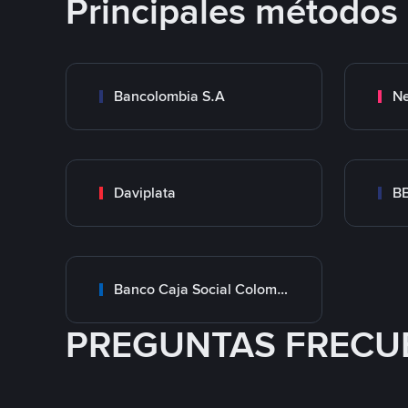
Principales métodos
Bancolombia S.A
Ne
Daviplata
B
Banco Caja Social Colombia
PREGUNTAS FRECU