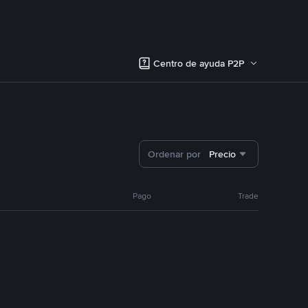
Centro de ayuda P2P
Ordenar por
Precio
Pago
Trade