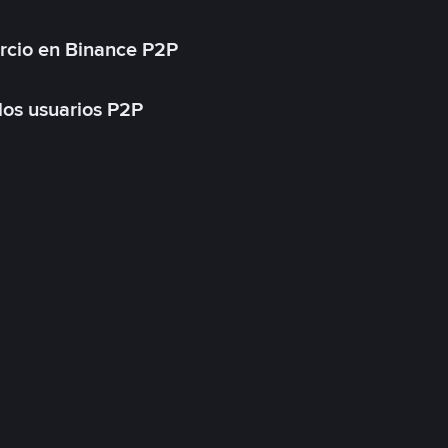
rcio en Binance P2P
 los usuarios P2P