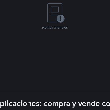
No hay anuncios
licaciones: compra y vende c