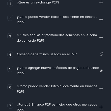
¿Qué es un exchange P2P?
1
¿Cómo puedo vender Bitcoin localmente en Binance
2
P2P?
¿Cuáles son las criptomonedas admitidas en la Zona
3
de comercio P2P?
Glosario de términos usados en el P2P
4
¿Cómo agregar nuevos métodos de pago en Binance
5
P2P?
¿Cómo puedo vender Bitcoin localmente en Binance
6
P2P?
¿Por qué Binance P2P es mejor que otros mercados
7
P2P?