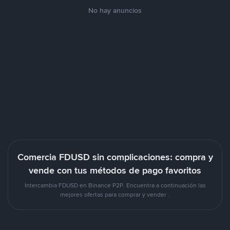
No hay anuncios
Comercia FDUSD sin complicaciones: compra y
vende con tus métodos de pago favoritos
Intercambia FDUSD en Binance P2P. Encuentra a continuación las
mejores ofertas para comprar y vender .