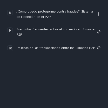
¿Cómo puedo protegerme contra fraudes? ¡Sistema
8
de retención en el P2P!
Preguntas frecuentes sobre el comercio en Binance
9
P2P
Políticas de las transacciones entre los usuarios P2P
10