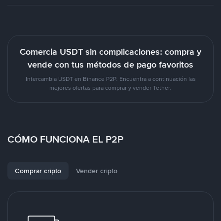
Comercia USDT sin complicaciones: compra y
vende con tus métodos de pago favoritos
Intercambia USDT en Binance P2P. Encuentra a continuación las
mejores ofertas para comprar y vender Tether.
CÓMO FUNCIONA EL P2P
Comprar cripto
Vender cripto