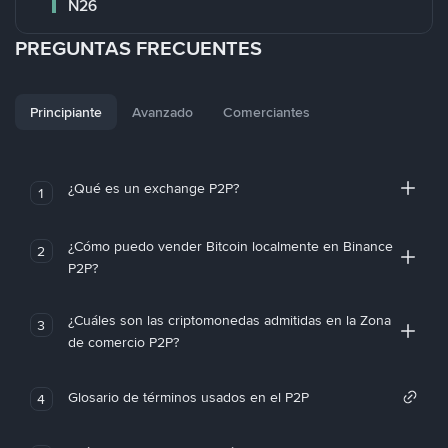
N26
PREGUNTAS FRECUENTES
Principiante
Avanzado
Comerciantes
¿Qué es un exchange P2P?
1
¿Cómo puedo vender Bitcoin localmente en Binance
2
P2P?
¿Cuáles son las criptomonedas admitidas en la Zona
3
de comercio P2P?
Glosario de términos usados en el P2P
4