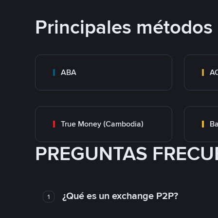
Principales métodos
ABA
A
True Money (Cambodia)
Ba
PREGUNTAS FRECU
¿Qué es un exchange P2P?
1