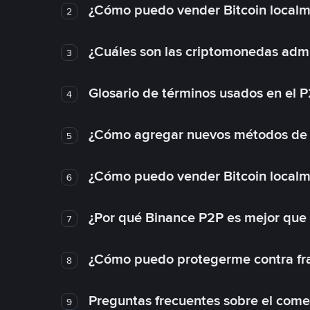
¿Cómo puedo vender Bitcoin local
2
¿Cuáles son las criptomonedas admi
3
Glosario de términos usados en el 
4
¿Cómo agregar nuevos métodos de
5
¿Cómo puedo vender Bitcoin local
6
¿Por qué Binance P2P es mejor que
7
¿Cómo puedo protegerme contra frau
8
Preguntas frecuentes sobre el come
9