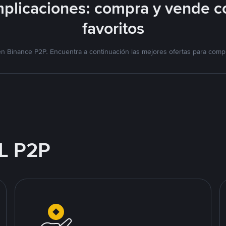
plicaciones: compra y vende c
favoritos
n Binance P2P. Encuentra a continuación las mejores ofertas para compr
L P2P