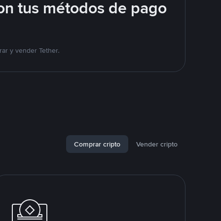
on tus métodos de pago
ar y vender Tether.
Comprar cripto
Vender cripto