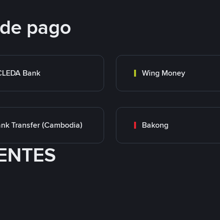
 de pago
CLEDA Bank
Wing Money
nk Transfer (Cambodia)
Bakong
ENTES