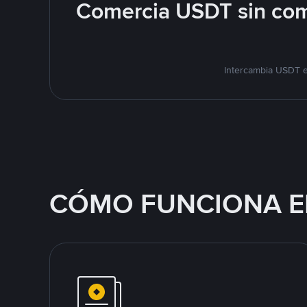
Comercia USDT sin com
Intercambia USDT e
CÓMO FUNCIONA E