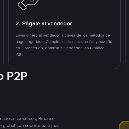
2. Págale al vendedor
Envía dinero al vendedor a través de los métodos de
pago sugeridos. Completa la transacción fiat y haz clic
en "Transferido, notificar al vendedor" en Binance
P2P.
o P2P
cados específicos, Binance
 global con soporte para más