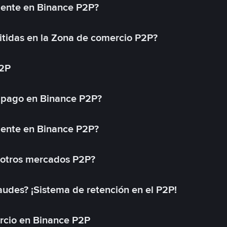
mente en Binance P2P?
tidas en la Zona de comercio P2P?
P2P
 pago en Binance P2P?
mente en Binance P2P?
 otros mercados P2P?
des? ¡Sistema de retención en el P2P!
rcio en Binance P2P