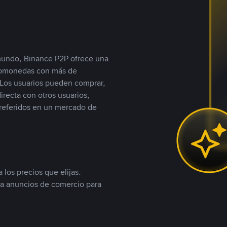
 mundo, Binance P2P ofrece una
iptomonedas con más de
Los usuarios pueden comprar,
recta con otros usuarios,
referidos en un mercado de
 los precios que elijas.
ea anuncios de comercio para