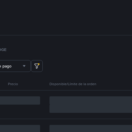
OGE
e pago
Precio
Disponible/Límite de la orden