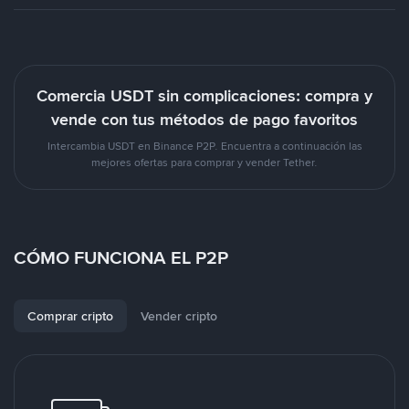
Comercia USDT sin complicaciones: compra y
vende con tus métodos de pago favoritos
Intercambia USDT en Binance P2P. Encuentra a continuación las
mejores ofertas para comprar y vender Tether.
CÓMO FUNCIONA EL P2P
Comprar cripto
Vender cripto