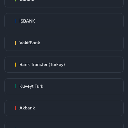
İŞBANK
VakifBank
Bank Transfer (Turkey)
Kuveyt Turk
Akbank