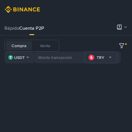
Rápido
Cuenta P2P
Compra
Venta
USDT
TRY