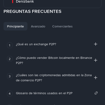
Denizbank
PREGUNTAS FRECUENTES
Principiante
Avanzado
Comerciantes
¿Qué es un exchange P2P?
1
¿Cómo puedo vender Bitcoin localmente en Binance
2
P2P?
¿Cuáles son las criptomonedas admitidas en la Zona
3
de comercio P2P?
Glosario de términos usados en el P2P
4