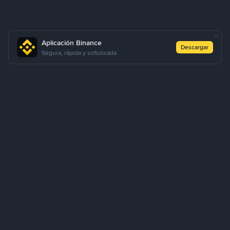
Aplicación Binance
Descargar
Segura, rápida y sofisticada
Sobre Nosotros
Productos
Empresa
Aprendizaje