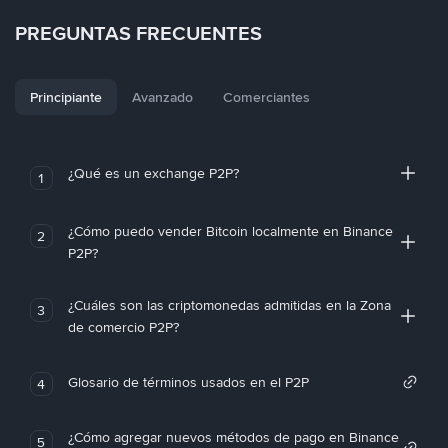
PREGUNTAS FRECUENTES
Principiante
Avanzado
Comerciantes
¿Qué es un exchange P2P?
1
¿Cómo puedo vender Bitcoin localmente en Binance
2
P2P?
¿Cuáles son las criptomonedas admitidas en la Zona
3
de comercio P2P?
Glosario de términos usados en el P2P
4
¿Cómo agregar nuevos métodos de pago en Binance
5