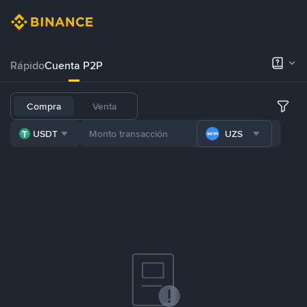
Rápido
Cuenta P2P
Compra
Venta
USDT
UZS