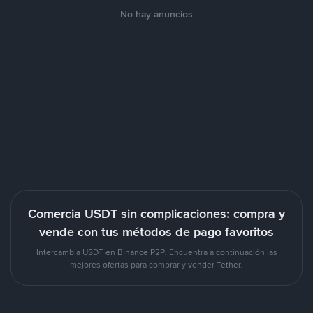
No hay anuncios
Comercia USDT sin complicaciones: compra y
vende con tus métodos de pago favoritos
Intercambia USDT en Binance P2P. Encuentra a continuación las
mejores ofertas para comprar y vender Tether.