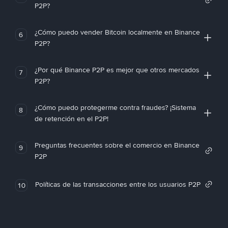
P2P?
¿Cómo puedo vender Bitcoin localmente en Binance
6
P2P?
¿Por qué Binance P2P es mejor que otros mercados
7
P2P?
¿Cómo puedo protegerme contra fraudes? ¡Sistema
8
de retención en el P2P!
Preguntas frecuentes sobre el comercio en Binance
9
P2P
Políticas de las transacciones entre los usuarios P2P
10