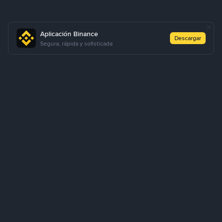
Aplicación Binance
Descargar
Segura, rápida y sofisticada
Sobre Nosotros
Productos
Empresa
Aprendizaje
Servicios