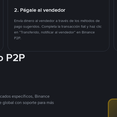
2. Págale al vendedor
Envía dinero al vendedor a través de los métodos de
pago sugeridos. Completa la transacción fiat y haz clic
en "Transferido, notificar al vendedor" en Binance
P2P.
o P2P
cados específicos, Binance
 global con soporte para más