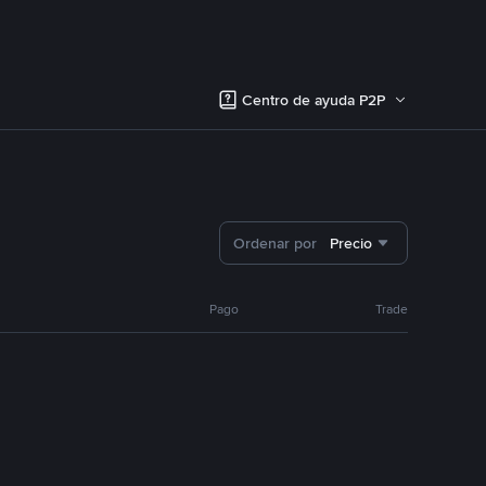
Centro de ayuda P2P
Ordenar por
Precio
Pago
Trade