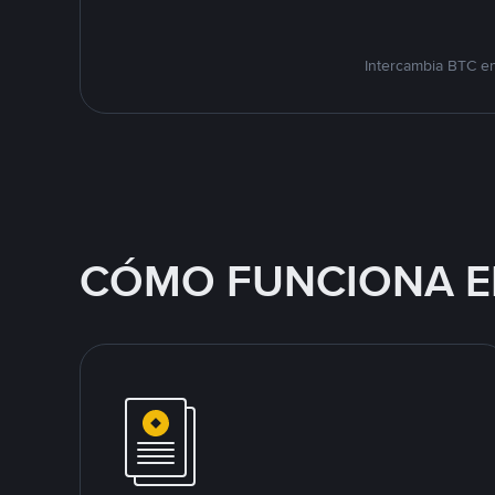
Intercambia BTC en
CÓMO FUNCIONA E