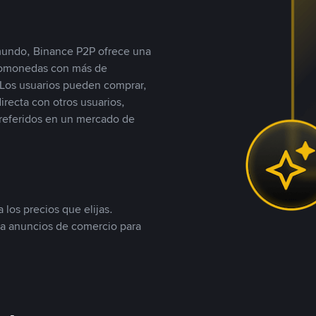
 mundo, Binance P2P ofrece una
iptomonedas con más de
Los usuarios pueden comprar,
recta con otros usuarios,
referidos en un mercado de
 los precios que elijas.
ea anuncios de comercio para