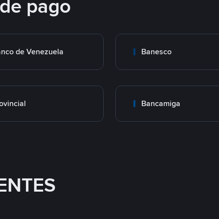
 de pago
nco de Venezuela
Banesco
ovincial
Bancamiga
ENTES