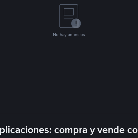
No hay anuncios
licaciones: compra y vende c