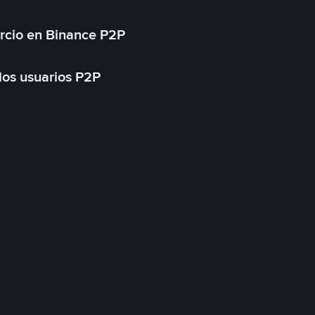
rcio en Binance P2P
 los usuarios P2P