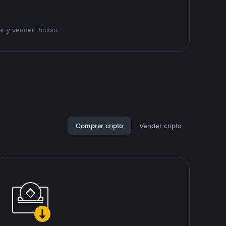
r y vender Bitcoin.
Comprar cripto
Vender cripto