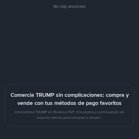
No hay anuncios
Comercia TRUMP sin complicaciones: compra y
vende con tus métodos de pago favoritos
Intercambia TRUMP en Binance P2P. Encuentra a continuación las
mejores ofertas para comprar y vender .