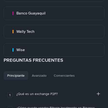
Banco Guayaquil
Wally Tech
Wise
PREGUNTAS FRECUENTES
Principiante
Avanzado
Comerciantes
¿Qué es un exchange P2P?
1
¿Cómo puedo vender Bitcoin localmente en Binance