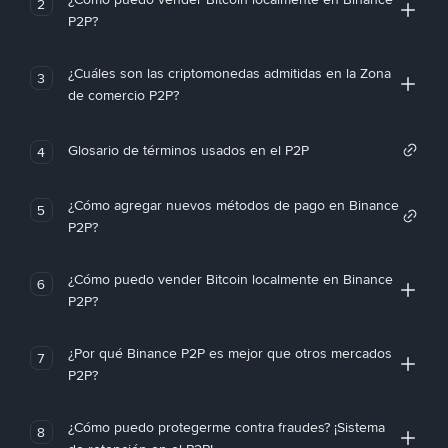
2
P2P?
¿Cuáles son las criptomonedas admitidas en la Zona
3
de comercio P2P?
Glosario de términos usados en el P2P
4
¿Cómo agregar nuevos métodos de pago en Binance
5
P2P?
¿Cómo puedo vender Bitcoin localmente en Binance
6
P2P?
¿Por qué Binance P2P es mejor que otros mercados
7
P2P?
¿Cómo puedo protegerme contra fraudes? ¡Sistema
8