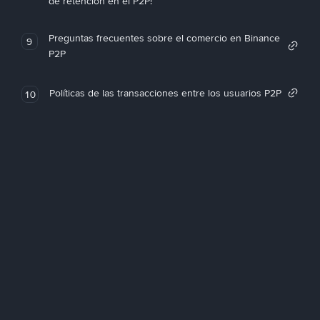
de retención en el P2P!
Preguntas frecuentes sobre el comercio en Binance
9
P2P
Políticas de las transacciones entre los usuarios P2P
10