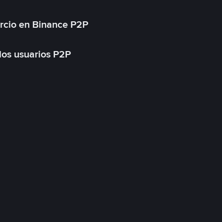
rcio en Binance P2P
 los usuarios P2P