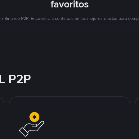
favoritos
n Binance P2P. Encuentra a continuación las mejores ofertas para compr
L P2P