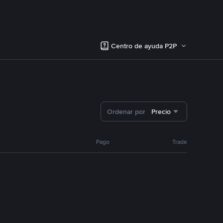
Centro de ayuda P2P
Ordenar por
Precio
Pago
Trade