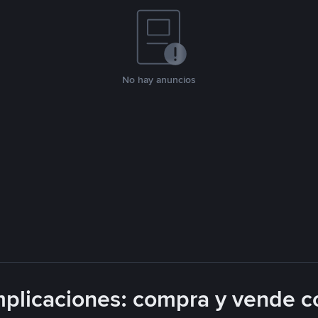
No hay anuncios
plicaciones: compra y vende c