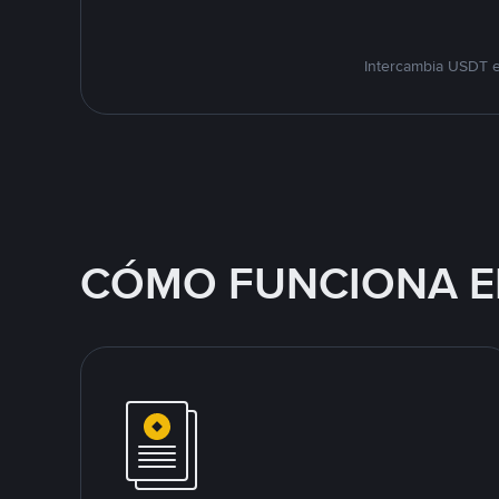
Intercambia USDT e
CÓMO FUNCIONA E