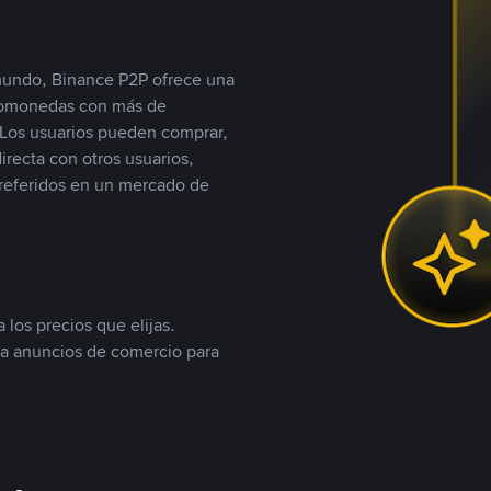
 mundo, Binance P2P ofrece una
iptomonedas con más de
Los usuarios pueden comprar,
recta con otros usuarios,
referidos en un mercado de
 los precios que elijas.
ea anuncios de comercio para