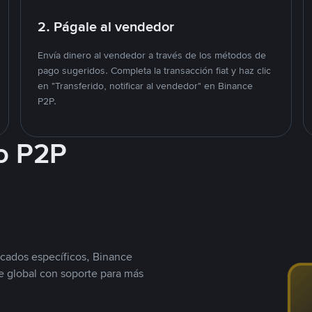
2. Págale al vendedor
Envía dinero al vendedor a través de los métodos de
pago sugeridos. Completa la transacción fiat y haz clic
en "Transferido, notificar al vendedor" en Binance
P2P.
o P2P
cados específicos, Binance
 global con soporte para más