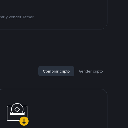
ar y vender Tether.
Comprar cripto
Vender cripto