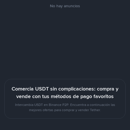
No hay anuncios
Comercia USDT sin complicaciones: compra y
vende con tus métodos de pago favoritos
Intercambia USDT en Binance P2P. Encuentra a continuación las
mejores ofertas para comprar y vender Tether.