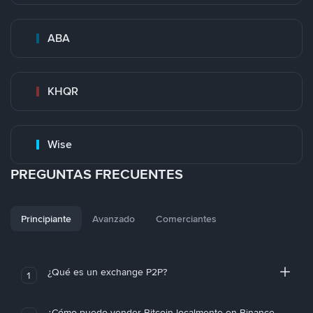
ABA
KHQR
Wise
PREGUNTAS FRECUENTES
Principiante
Avanzado
Comerciantes
¿Qué es un exchange P2P?
1
¿Cómo puedo vender Bitcoin localmente en Binance