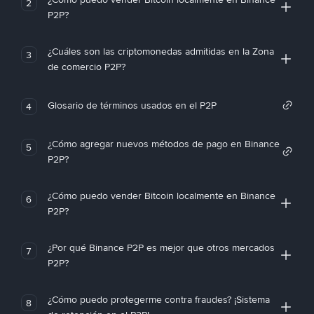
2
P2P?
¿Cuáles son las criptomonedas admitidas en la Zona
3
de comercio P2P?
Glosario de términos usados en el P2P
4
¿Cómo agregar nuevos métodos de pago en Binance
5
P2P?
¿Cómo puedo vender Bitcoin localmente en Binance
6
P2P?
¿Por qué Binance P2P es mejor que otros mercados
7
P2P?
¿Cómo puedo protegerme contra fraudes? ¡Sistema
8