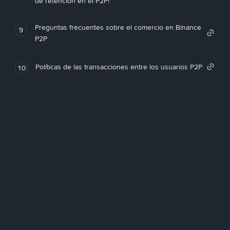
de retención en el P2P!
Preguntas frecuentes sobre el comercio en Binance
9
P2P
Políticas de las transacciones entre los usuarios P2P
10