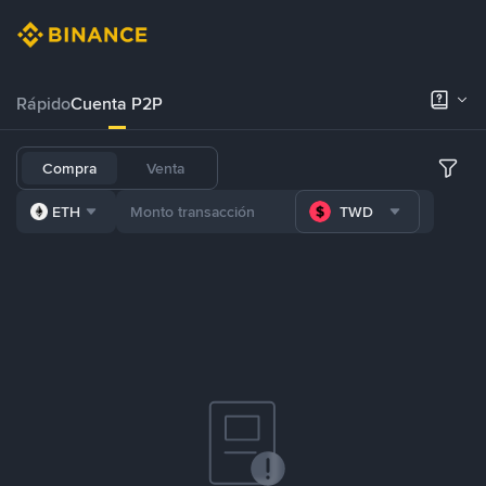
Rápido
Cuenta P2P
Compra
Venta
ETH
TWD