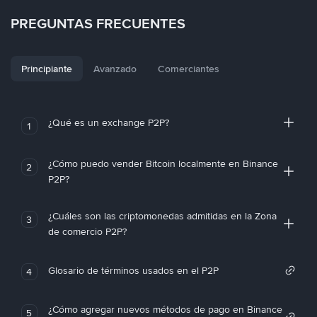
PREGUNTAS FRECUENTES
Principiante
Avanzado
Comerciantes
¿Qué es un exchange P2P?
1
¿Cómo puedo vender Bitcoin localmente en Binance
2
P2P?
¿Cuáles son las criptomonedas admitidas en la Zona
3
de comercio P2P?
Glosario de términos usados en el P2P
4
¿Cómo agregar nuevos métodos de pago en Binance
5