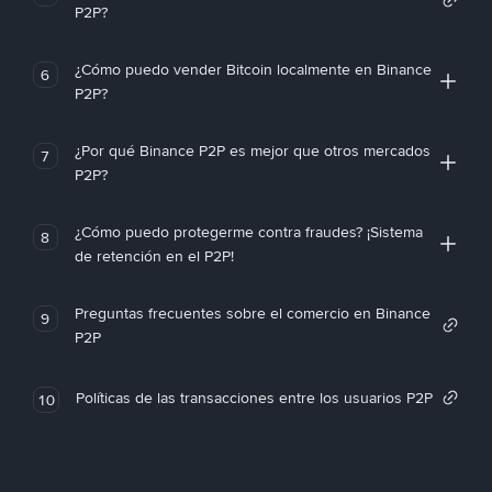
P2P?
¿Cómo puedo vender Bitcoin localmente en Binance
6
P2P?
¿Por qué Binance P2P es mejor que otros mercados
7
P2P?
¿Cómo puedo protegerme contra fraudes? ¡Sistema
8
de retención en el P2P!
Preguntas frecuentes sobre el comercio en Binance
9
P2P
Políticas de las transacciones entre los usuarios P2P
10