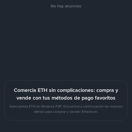
No hay anuncios
Comercia ETH sin complicaciones: compra y
vende con tus métodos de pago favoritos
Intercambia ETH en Binance P2P. Encuentra a continuación las mejores
ofertas para comprar y vender Ethereum.