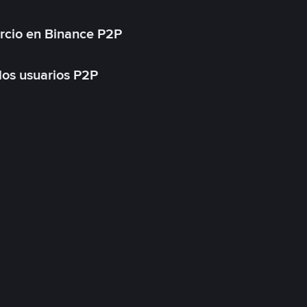
rcio en Binance P2P
 los usuarios P2P