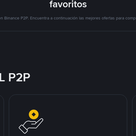
favoritos
n Binance P2P. Encuentra a continuación las mejores ofertas para compr
L P2P