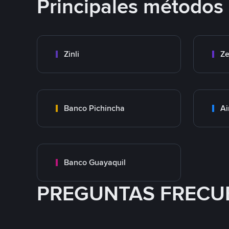
Principales métodos
Zinli
Ze
Banco Pichincha
Ai
Banco Guayaquil
PREGUNTAS FRECU