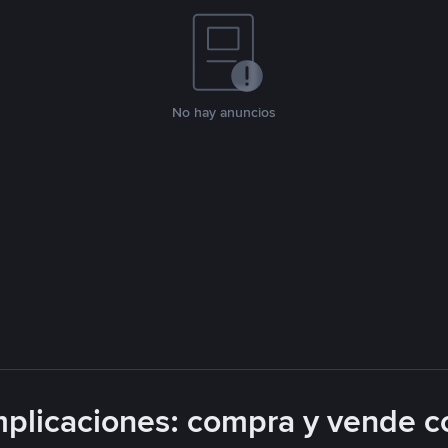
No hay anuncios
plicaciones: compra y vende c