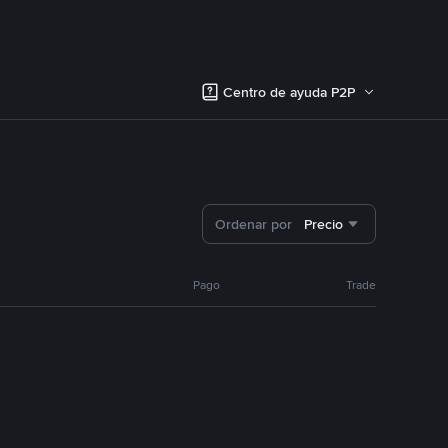
Centro de ayuda P2P
Ordenar por
Precio
Pago
Trade