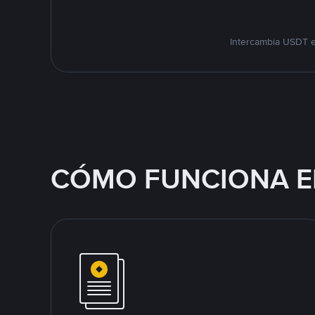
Intercambia USDT e
CÓMO FUNCIONA E