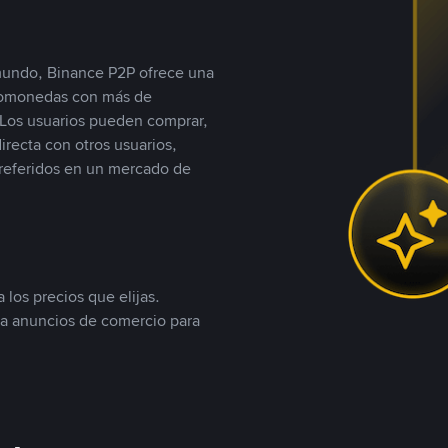
 mundo, Binance P2P ofrece una
iptomonedas con más de
Los usuarios pueden comprar,
recta con otros usuarios,
referidos en un mercado de
 los precios que elijas.
ea anuncios de comercio para