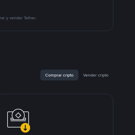
ar y vender Tether.
Comprar cripto
Vender cripto