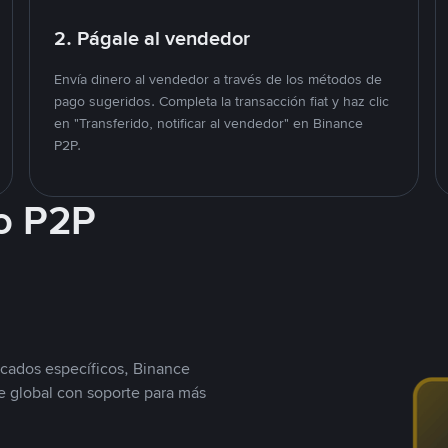
2. Págale al vendedor
Envía dinero al vendedor a través de los métodos de
pago sugeridos. Completa la transacción fiat y haz clic
en "Transferido, notificar al vendedor" en Binance
P2P.
o P2P
cados específicos, Binance
 global con soporte para más