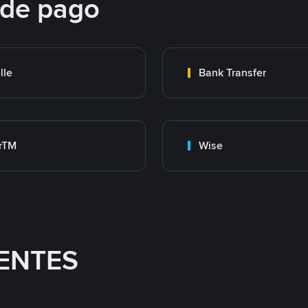
 de pago
lle
Bank Transfer
rTM
Wise
ENTES