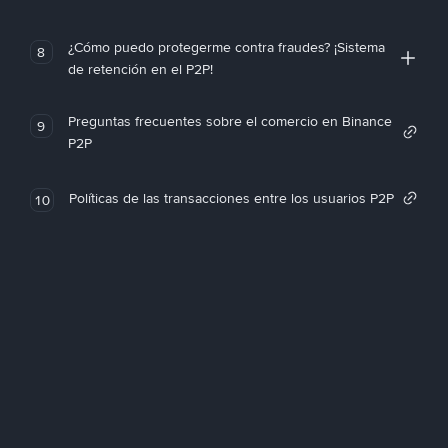
¿Cómo puedo protegerme contra fraudes? ¡Sistema
8
de retención en el P2P!
Preguntas frecuentes sobre el comercio en Binance
9
P2P
Políticas de las transacciones entre los usuarios P2P
10