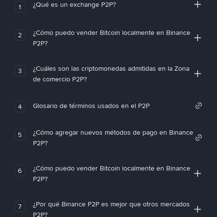
¿Qué es un exchange P2P?
1
¿Cómo puedo vender Bitcoin localmente en Binance
2
P2P?
¿Cuáles son las criptomonedas admitidas en la Zona
3
de comercio P2P?
Glosario de términos usados en el P2P
4
¿Cómo agregar nuevos métodos de pago en Binance
5
P2P?
¿Cómo puedo vender Bitcoin localmente en Binance
6
P2P?
¿Por qué Binance P2P es mejor que otros mercados
7
P2P?