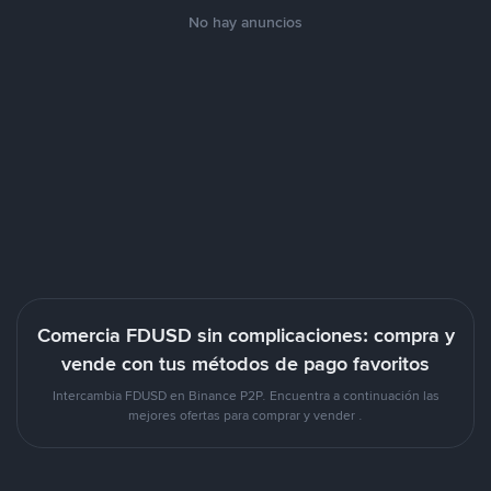
No hay anuncios
Comercia FDUSD sin complicaciones: compra y
vende con tus métodos de pago favoritos
Intercambia FDUSD en Binance P2P. Encuentra a continuación las
mejores ofertas para comprar y vender .