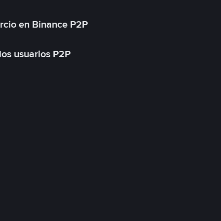
rcio en Binance P2P
 los usuarios P2P