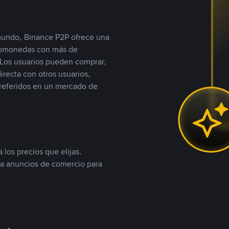
 mundo, Binance P2P ofrece una
iptomonedas con más de
Los usuarios pueden comprar,
recta con otros usuarios,
referidos en un mercado de
 los precios que elijas.
ea anuncios de comercio para