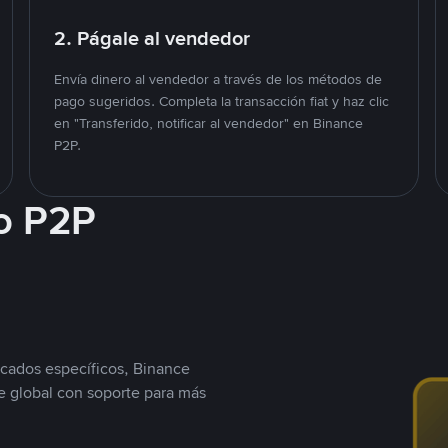
2. Págale al vendedor
Envía dinero al vendedor a través de los métodos de
pago sugeridos. Completa la transacción fiat y haz clic
en "Transferido, notificar al vendedor" en Binance
P2P.
o P2P
cados específicos, Binance
 global con soporte para más