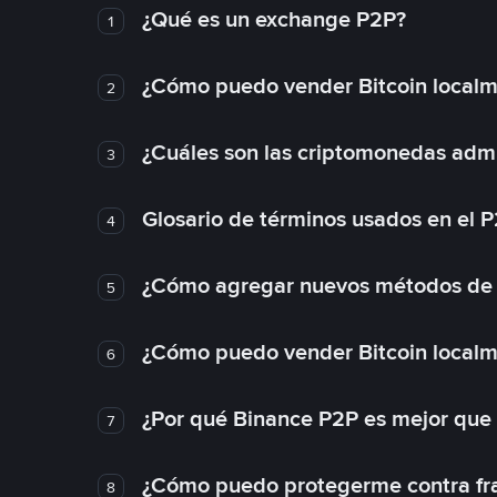
¿Qué es un exchange P2P?
1
¿Cómo puedo vender Bitcoin local
2
¿Cuáles son las criptomonedas admi
3
Glosario de términos usados en el 
4
¿Cómo agregar nuevos métodos de
5
¿Cómo puedo vender Bitcoin local
6
¿Por qué Binance P2P es mejor que
7
¿Cómo puedo protegerme contra frau
8