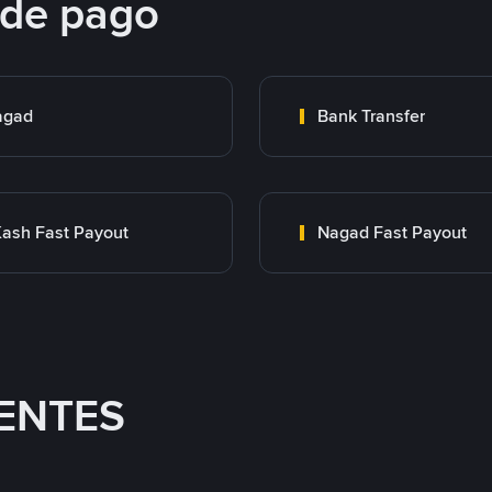
 de pago
agad
Bank Transfer
ash Fast Payout
Nagad Fast Payout
ENTES