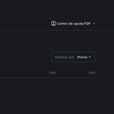
Centro de ayuda P2P
Ordenar por
Precio
Pago
Trade