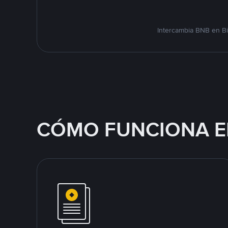
Intercambia BNB en Bi
CÓMO FUNCIONA E