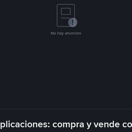
No hay anuncios
licaciones: compra y vende c