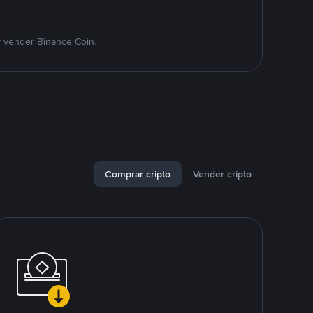
y vender Binance Coin.
Comprar cripto
Vender cripto