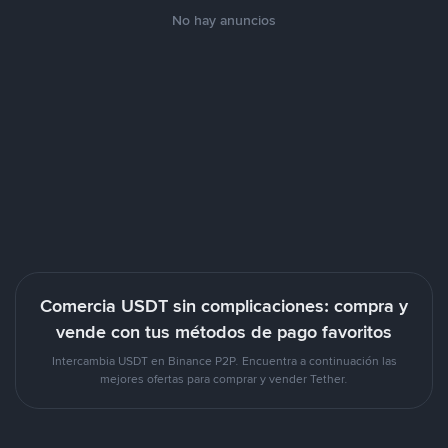
No hay anuncios
Comercia USDT sin complicaciones: compra y
vende con tus métodos de pago favoritos
Intercambia USDT en Binance P2P. Encuentra a continuación las
mejores ofertas para comprar y vender Tether.