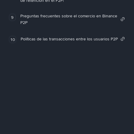
de retención en el P2P!
Preguntas frecuentes sobre el comercio en Binance
9
P2P
Políticas de las transacciones entre los usuarios P2P
10