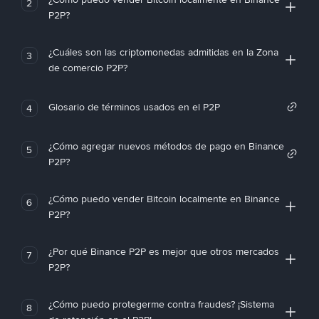
2
P2P?
¿Cuáles son las criptomonedas admitidas en la Zona
3
de comercio P2P?
Glosario de términos usados en el P2P
4
¿Cómo agregar nuevos métodos de pago en Binance
5
P2P?
¿Cómo puedo vender Bitcoin localmente en Binance
6
P2P?
¿Por qué Binance P2P es mejor que otros mercados
7
P2P?
¿Cómo puedo protegerme contra fraudes? ¡Sistema
8