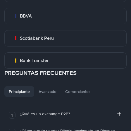
BBVA
Scotiabank Peru
Bank Transfer
PREGUNTAS FRECUENTES
Principiante
Avanzado
Comerciantes
¿Qué es un exchange P2P?
1
¿Cómo puedo vender Bitcoin localmente en Binance