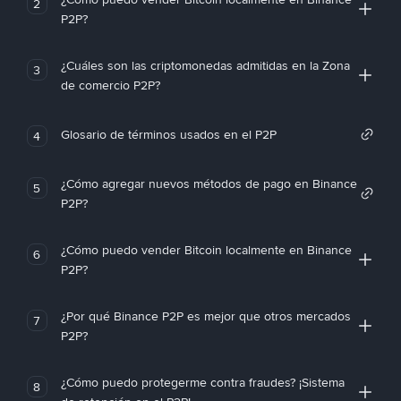
2
P2P?
¿Cuáles son las criptomonedas admitidas en la Zona
3
de comercio P2P?
Glosario de términos usados en el P2P
4
¿Cómo agregar nuevos métodos de pago en Binance
5
P2P?
¿Cómo puedo vender Bitcoin localmente en Binance
6
P2P?
¿Por qué Binance P2P es mejor que otros mercados
7
P2P?
¿Cómo puedo protegerme contra fraudes? ¡Sistema
8