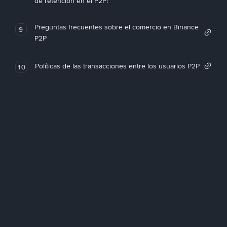
de retención en el P2P!
Preguntas frecuentes sobre el comercio en Binance
9
P2P
Políticas de las transacciones entre los usuarios P2P
10