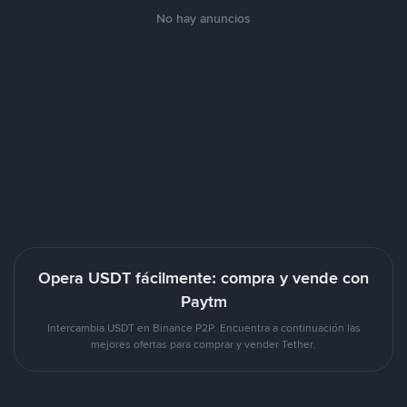
No hay anuncios
Opera USDT fácilmente: compra y vende con
Paytm
Intercambia USDT en Binance P2P. Encuentra a continuación las
mejores ofertas para comprar y vender Tether.