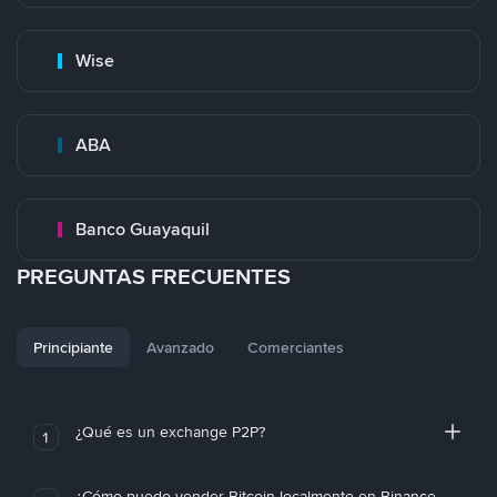
Wise
ABA
Banco Guayaquil
PREGUNTAS FRECUENTES
Principiante
Avanzado
Comerciantes
¿Qué es un exchange P2P?
1
¿Cómo puedo vender Bitcoin localmente en Binance