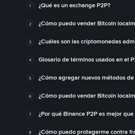
¿Qué es un exchange P2P?
1
¿Cómo puedo vender Bitcoin local
2
¿Cuáles son las criptomonedas admi
3
Glosario de términos usados en el 
4
¿Cómo agregar nuevos métodos de
5
¿Cómo puedo vender Bitcoin local
6
¿Por qué Binance P2P es mejor que
7
¿Cómo puedo protegerme contra frau
8