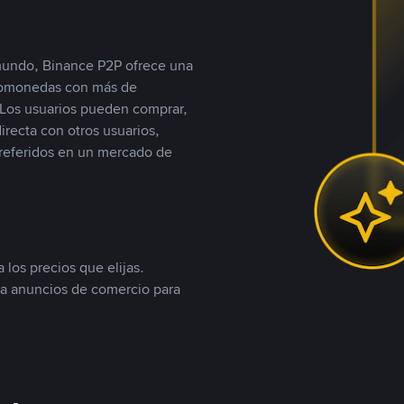
 mundo, Binance P2P ofrece una
iptomonedas con más de
Los usuarios pueden comprar,
recta con otros usuarios,
referidos en un mercado de
 los precios que elijas.
ea anuncios de comercio para