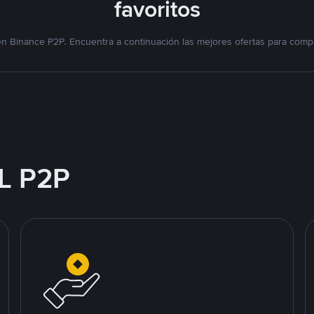
favoritos
n Binance P2P. Encuentra a continuación las mejores ofertas para compr
L P2P