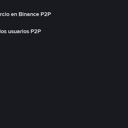
rcio en Binance P2P
 los usuarios P2P