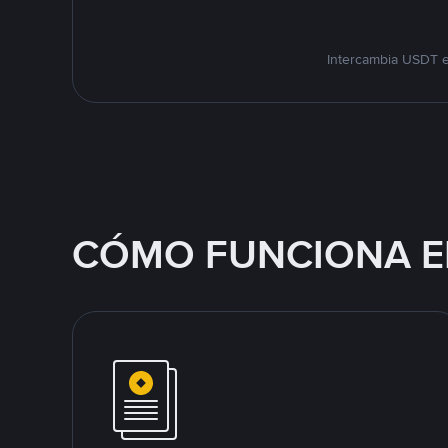
Intercambia USDT e
CÓMO FUNCIONA E