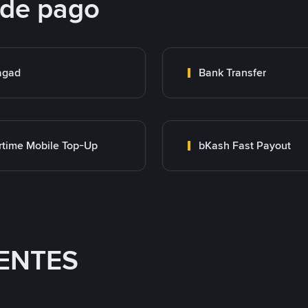
 de pago
agad
Bank Transfer
rtime Mobile Top-Up
bKash Fast Payout
ENTES