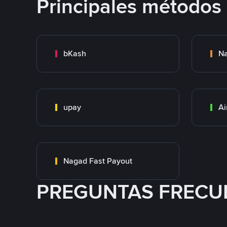
Principales métodos
bKash
N
upay
Ai
Nagad Fast Payout
PREGUNTAS FRECU