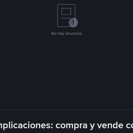
No hay anuncios
plicaciones: compra y vende c