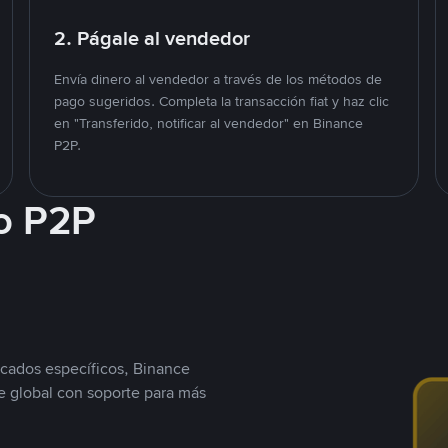
2. Págale al vendedor
Envía dinero al vendedor a través de los métodos de
pago sugeridos. Completa la transacción fiat y haz clic
en "Transferido, notificar al vendedor" en Binance
P2P.
o P2P
cados específicos, Binance
 global con soporte para más