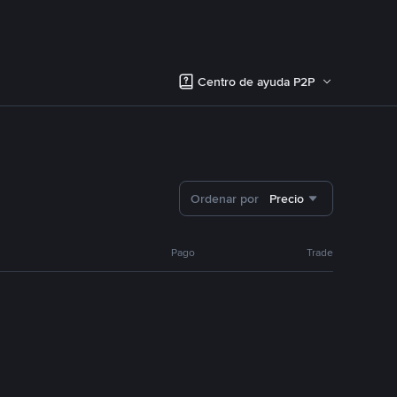
Centro de ayuda P2P
Ordenar por
Precio
Pago
Trade