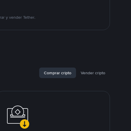
ar y vender Tether.
Comprar cripto
Vender cripto