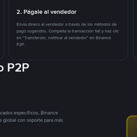
2. Págale al vendedor
Envía dinero al vendedor a través de los métodos de
pago sugeridos. Completa la transacción fiat y haz clic
en "Transferido, notificar al vendedor" en Binance
P2P.
o P2P
cados específicos, Binance
 global con soporte para más