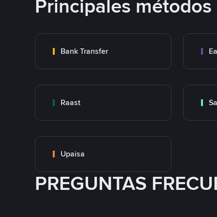
Principales métodos
Bank Transfer
Ea
Raast
S
Upaisa
PREGUNTAS FRECU