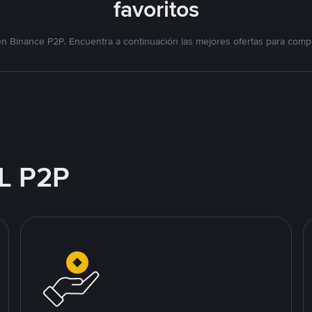
favoritos
n Binance P2P. Encuentra a continuación las mejores ofertas para compr
L P2P