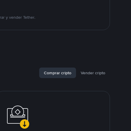
ar y vender Tether.
Comprar cripto
Vender cripto