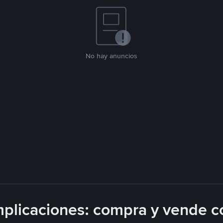
No hay anuncios
plicaciones: compra y vende c