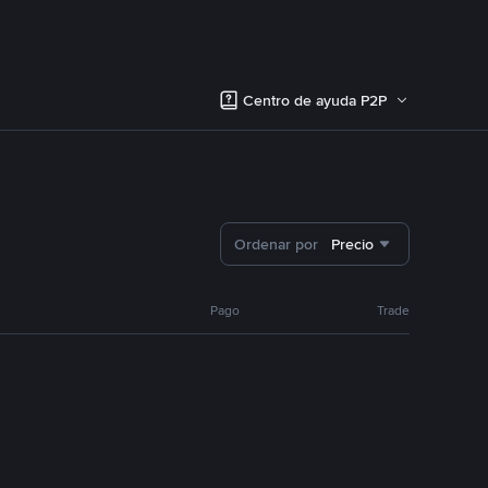
Centro de ayuda P2P
Ordenar por
Precio
Pago
Trade