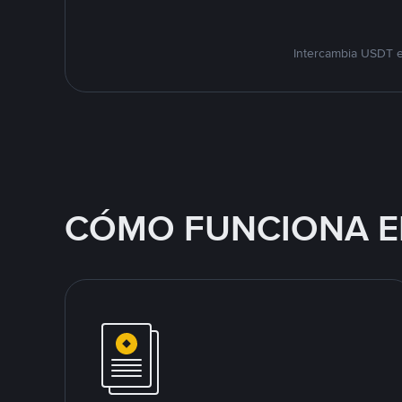
Intercambia USDT e
CÓMO FUNCIONA E