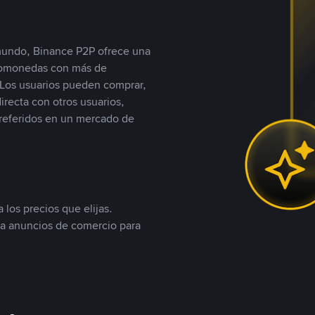
 mundo, Binance P2P ofrece una
iptomonedas con más de
Los usuarios pueden comprar,
recta con otros usuarios,
referidos en un mercado de
 los precios que elijas.
ea anuncios de comercio para