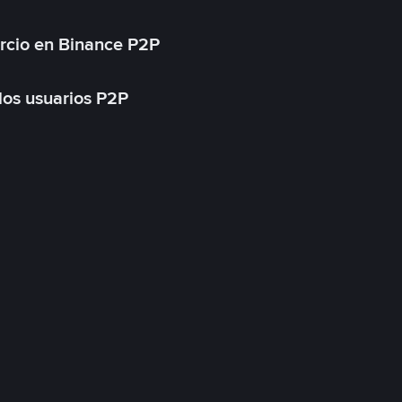
rcio en Binance P2P
 los usuarios P2P