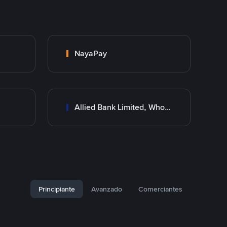
NayaPay
Allied Bank Limited, Wholesale Branch
Principiante
Avanzado
Comerciantes