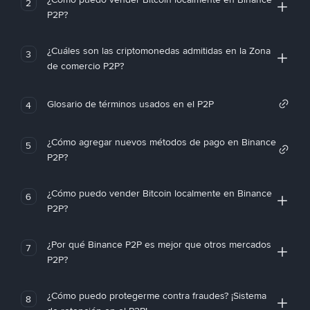
2
P2P?
¿Cuáles son las criptomonedas admitidas en la Zona
3
de comercio P2P?
Glosario de términos usados en el P2P
4
¿Cómo agregar nuevos métodos de pago en Binance
5
P2P?
¿Cómo puedo vender Bitcoin localmente en Binance
6
P2P?
¿Por qué Binance P2P es mejor que otros mercados
7
P2P?
¿Cómo puedo protegerme contra fraudes? ¡Sistema
8