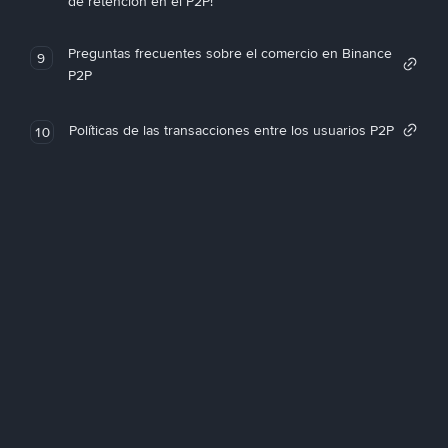
de retención en el P2P!
Preguntas frecuentes sobre el comercio en Binance
9
P2P
Políticas de las transacciones entre los usuarios P2P
10