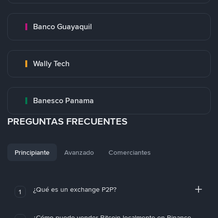
Banco Guayaquil
Wally Tech
Banesco Panama
PREGUNTAS FRECUENTES
Principiante
Avanzado
Comerciantes
¿Qué es un exchange P2P?
1
¿Cómo puedo vender Bitcoin localmente en Binance