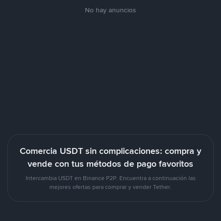
No hay anuncios
Comercia USDT sin complicaciones: compra y
vende con tus métodos de pago favoritos
Intercambia USDT en Binance P2P. Encuentra a continuación las
mejores ofertas para comprar y vender Tether.