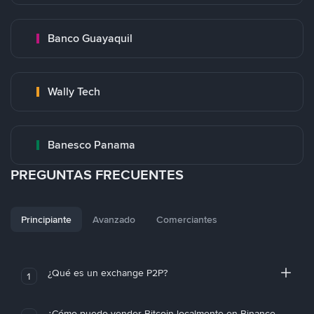
Banco Guayaquil
Wally Tech
Banesco Panama
PREGUNTAS FRECUENTES
Principiante
Avanzado
Comerciantes
¿Qué es un exchange P2P?
1
¿Cómo puedo vender Bitcoin localmente en Binance