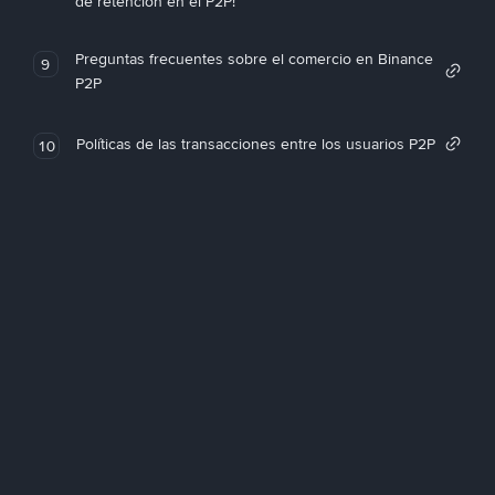
de retención en el P2P!
Preguntas frecuentes sobre el comercio en Binance
9
P2P
Políticas de las transacciones entre los usuarios P2P
10