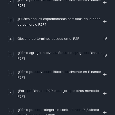
2
P2P?
¿Cuáles son las criptomonedas admitidas en la Zona
3
de comercio P2P?
Glosario de términos usados en el P2P
4
¿Cómo agregar nuevos métodos de pago en Binance
5
P2P?
¿Cómo puedo vender Bitcoin localmente en Binance
6
P2P?
¿Por qué Binance P2P es mejor que otros mercados
7
P2P?
¿Cómo puedo protegerme contra fraudes? ¡Sistema
8