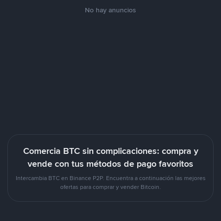
No hay anuncios
Comercia BTC sin complicaciones: compra y
vende con tus métodos de pago favoritos
Intercambia BTC en Binance P2P. Encuentra a continuación las mejores
ofertas para comprar y vender Bitcoin.