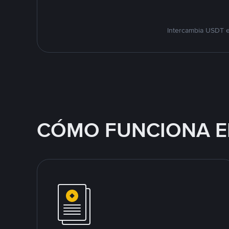
Intercambia USDT e
CÓMO FUNCIONA E