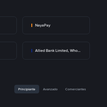
NayaPay
Allied Bank Limited, Wholesale Branch
Principiante
Avanzado
Comerciantes