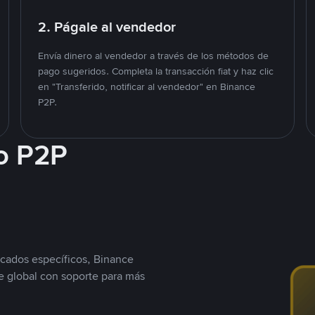
2. Págale al vendedor
Envía dinero al vendedor a través de los métodos de
pago sugeridos. Completa la transacción fiat y haz clic
en "Transferido, notificar al vendedor" en Binance
P2P.
o P2P
cados específicos, Binance
 global con soporte para más