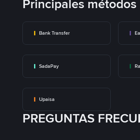
Principales métodos
Bank Transfer
Ea
SadaPay
Ra
Upaisa
PREGUNTAS FRECU