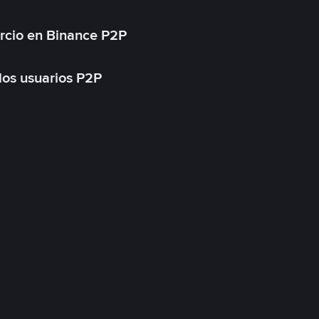
rcio en Binance P2P
 los usuarios P2P