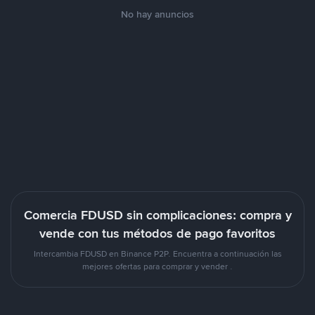
No hay anuncios
Comercia FDUSD sin complicaciones: compra y
vende con tus métodos de pago favoritos
Intercambia FDUSD en Binance P2P. Encuentra a continuación las
mejores ofertas para comprar y vender .