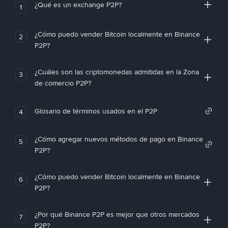
¿Qué es un exchange P2P?
1
¿Cómo puedo vender Bitcoin localmente en Binance
2
P2P?
¿Cuáles son las criptomonedas admitidas en la Zona
3
de comercio P2P?
Glosario de términos usados en el P2P
4
¿Cómo agregar nuevos métodos de pago en Binance
5
P2P?
¿Cómo puedo vender Bitcoin localmente en Binance
6
P2P?
¿Por qué Binance P2P es mejor que otros mercados
7
P2P?