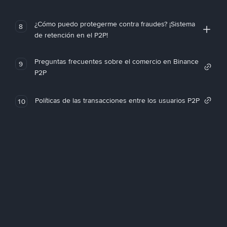
¿Cómo puedo protegerme contra fraudes? ¡Sistema
8
de retención en el P2P!
Preguntas frecuentes sobre el comercio en Binance
9
P2P
Políticas de las transacciones entre los usuarios P2P
10