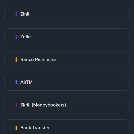
Zinli
Zelle
Banco Pichincha
AirTM
Skrill (Moneybookers)
Bank Transfer