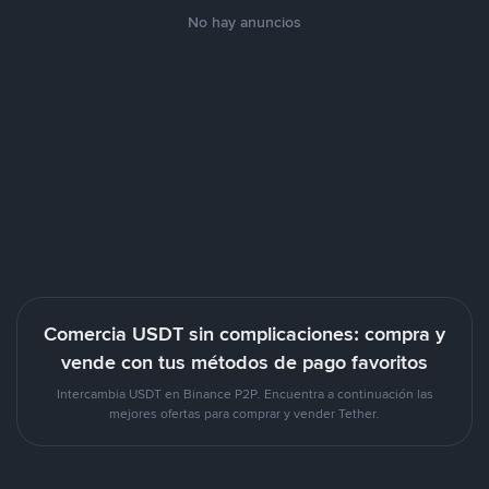
No hay anuncios
Comercia USDT sin complicaciones: compra y
vende con tus métodos de pago favoritos
Intercambia USDT en Binance P2P. Encuentra a continuación las
mejores ofertas para comprar y vender Tether.