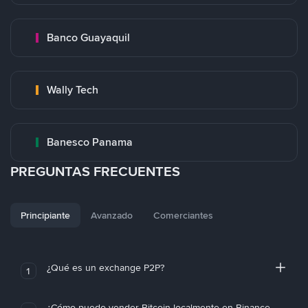
Banco Guayaquil
Wally Tech
Banesco Panama
PREGUNTAS FRECUENTES
Principiante
Avanzado
Comerciantes
¿Qué es un exchange P2P?
1
¿Cómo puedo vender Bitcoin localmente en Binance