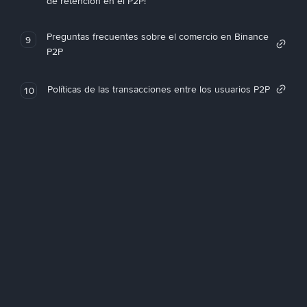
de retención en el P2P!
Preguntas frecuentes sobre el comercio en Binance
9
P2P
Políticas de las transacciones entre los usuarios P2P
10