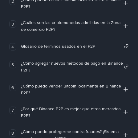
2
P2P?
¿Cuáles son las criptomonedas admitidas en la Zona
3
de comercio P2P?
Glosario de términos usados en el P2P
4
¿Cómo agregar nuevos métodos de pago en Binance
5
P2P?
¿Cómo puedo vender Bitcoin localmente en Binance
6
P2P?
¿Por qué Binance P2P es mejor que otros mercados
7
P2P?
¿Cómo puedo protegerme contra fraudes? ¡Sistema
8