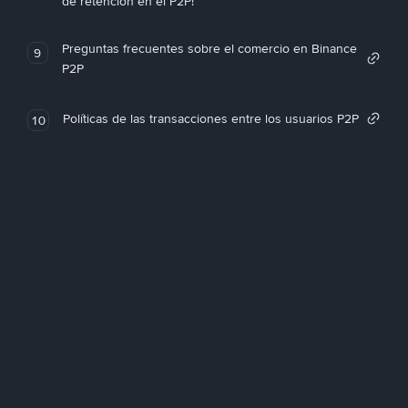
de retención en el P2P!
Preguntas frecuentes sobre el comercio en Binance
9
P2P
Políticas de las transacciones entre los usuarios P2P
10