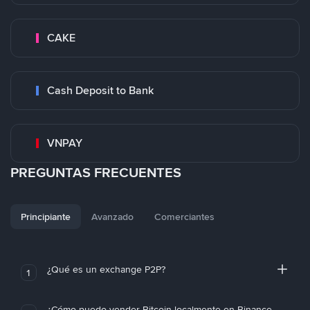
CAKE
Cash Deposit to Bank
VNPAY
PREGUNTAS FRECUENTES
Principiante
Avanzado
Comerciantes
¿Qué es un exchange P2P?
1
¿Cómo puedo vender Bitcoin localmente en Binance