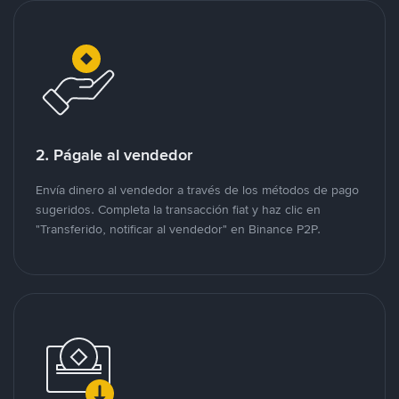
2. Págale al vendedor
Envía dinero al vendedor a través de los métodos de pago
sugeridos. Completa la transacción fiat y haz clic en
"Transferido, notificar al vendedor" en Binance P2P.