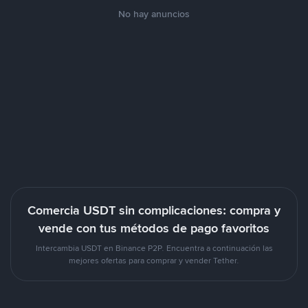
No hay anuncios
Comercia USDT sin complicaciones: compra y
vende con tus métodos de pago favoritos
Intercambia USDT en Binance P2P. Encuentra a continuación las
mejores ofertas para comprar y vender Tether.