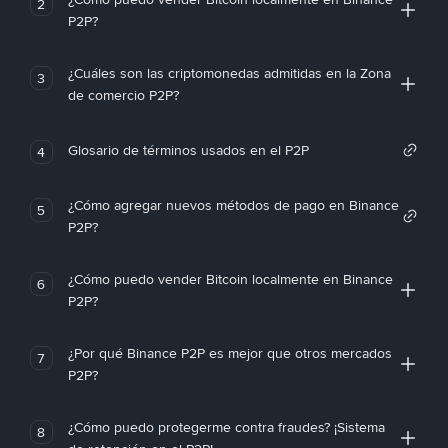
2
P2P?
¿Cuáles son las criptomonedas admitidas en la Zona
3
de comercio P2P?
Glosario de términos usados en el P2P
4
¿Cómo agregar nuevos métodos de pago en Binance
5
P2P?
¿Cómo puedo vender Bitcoin localmente en Binance
6
P2P?
¿Por qué Binance P2P es mejor que otros mercados
7
P2P?
¿Cómo puedo protegerme contra fraudes? ¡Sistema
8