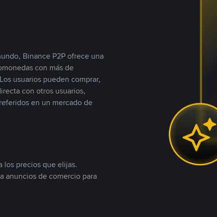
 mundo, Binance P2P ofrece una
iptomonedas con más de
Los usuarios pueden comprar,
recta con otros usuarios,
referidos en un mercado de
 los precios que elijas.
ea anuncios de comercio para