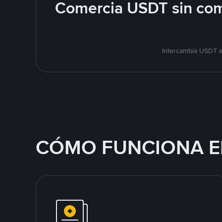
Comercia USDT sin com
Intercambia USDT e
CÓMO FUNCIONA E