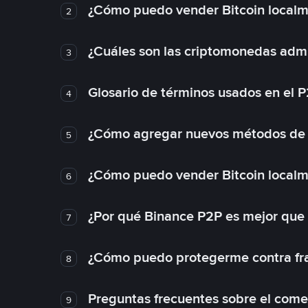
¿Cómo puedo vender Bitcoin local
2
¿Cuáles son las criptomonedas admi
3
Glosario de términos usados en el 
4
¿Cómo agregar nuevos métodos de
5
¿Cómo puedo vender Bitcoin local
6
¿Por qué Binance P2P es mejor que
7
¿Cómo puedo protegerme contra frau
8
Preguntas frecuentes sobre el come
9