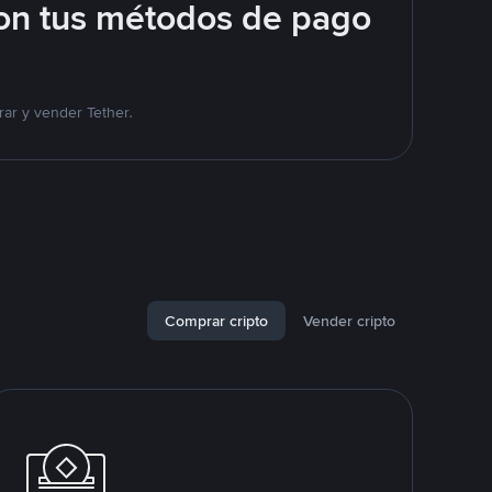
on tus métodos de pago
ar y vender Tether.
Comprar cripto
Vender cripto