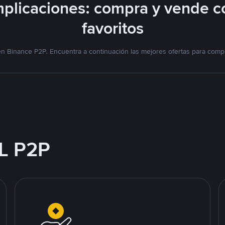
plicaciones: compra y vende c
favoritos
n Binance P2P. Encuentra a continuación las mejores ofertas para compr
L P2P