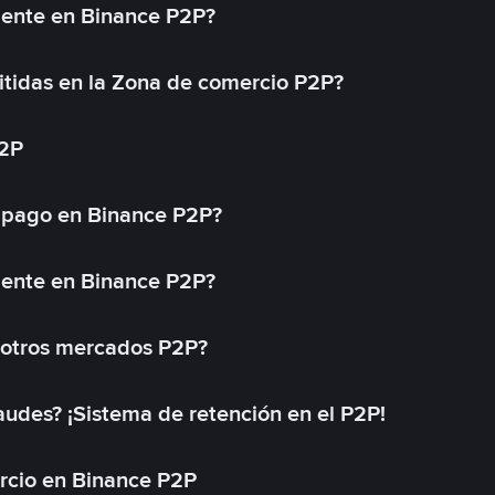
mente en Binance P2P?
tidas en la Zona de comercio P2P?
P2P
 pago en Binance P2P?
mente en Binance P2P?
 otros mercados P2P?
des? ¡Sistema de retención en el P2P!
rcio en Binance P2P