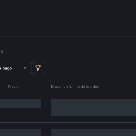
NB
e pago
Precio
Disponible/Límite de la orden