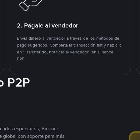
2. Págale al vendedor
Envía dinero al vendedor a través de los métodos de
pago sugeridos. Completa la transacción fiat y haz clic
en "Transferido, notificar al vendedor" en Binance
P2P.
o P2P
cados específicos, Binance
 global con soporte para más