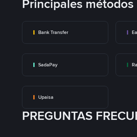
Principales métodos
Bank Transfer
Ea
SadaPay
Ra
Upaisa
PREGUNTAS FRECU