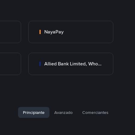
NayaPay
Allied Bank Limited, Wholesale Branch
Principiante
Avanzado
Comerciantes