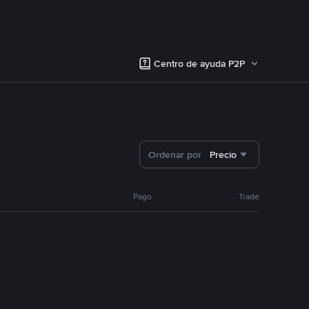
Centro de ayuda P2P
Ordenar por
Precio
Pago
Trade