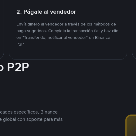
2. Págale al vendedor
Envía dinero al vendedor a través de los métodos de
pago sugeridos. Completa la transacción fiat y haz clic
en "Transferido, notificar al vendedor" en Binance
P2P.
o P2P
cados específicos, Binance
 global con soporte para más