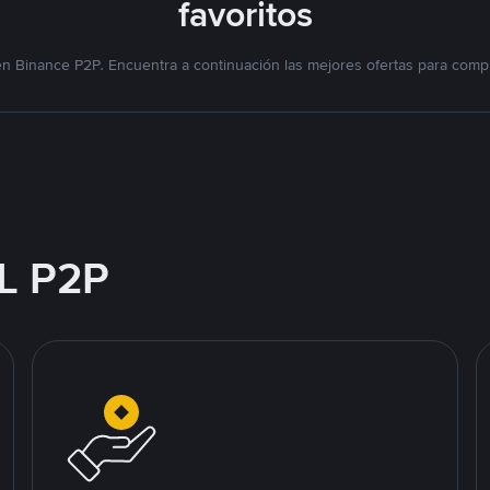
favoritos
n Binance P2P. Encuentra a continuación las mejores ofertas para compr
L P2P