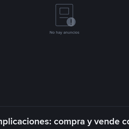
No hay anuncios
plicaciones: compra y vende c