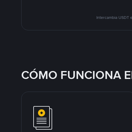
Intercambia USDT e
CÓMO FUNCIONA E