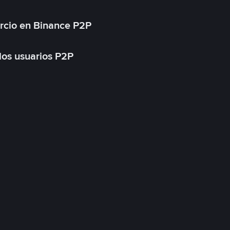
rcio en Binance P2P
 los usuarios P2P