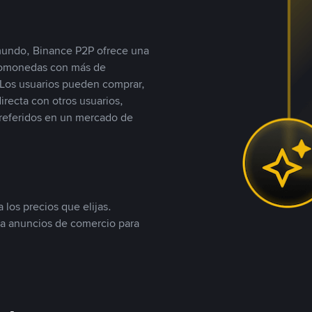
 mundo, Binance P2P ofrece una
iptomonedas con más de
Los usuarios pueden comprar,
recta con otros usuarios,
referidos en un mercado de
 los precios que elijas.
ea anuncios de comercio para