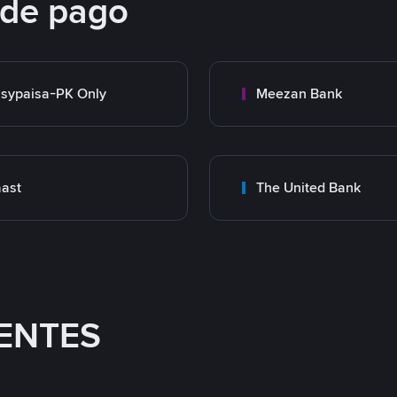
 de pago
sypaisa-PK Only
Meezan Bank
ast
The United Bank
ENTES