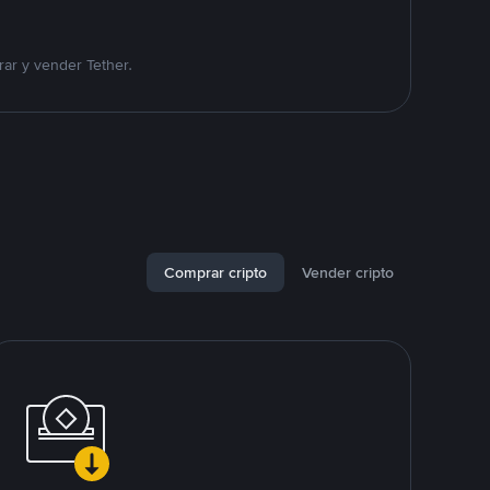
ar y vender Tether.
Comprar cripto
Vender cripto