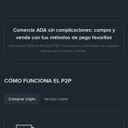
Comercia ADA sin complicaciones: compra y
vende con tus métodos de pago favoritos
Intercambia ADA en Binance P2P. Encuentra a continuación las mejores
ofertas para comprar y vender .
CÓMO FUNCIONA EL P2P
Comprar cripto
Vender cripto