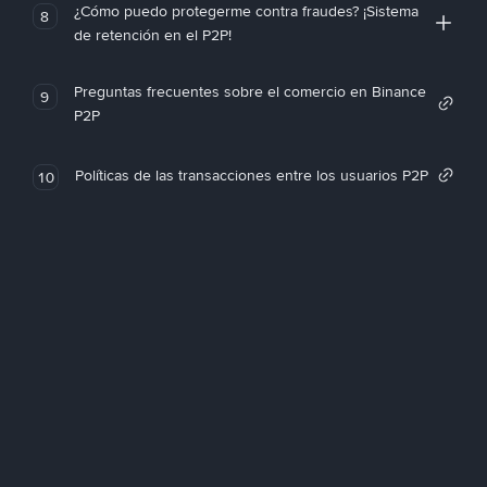
¿Cómo puedo protegerme contra fraudes? ¡Sistema
8
de retención en el P2P!
Preguntas frecuentes sobre el comercio en Binance
9
P2P
Políticas de las transacciones entre los usuarios P2P
10