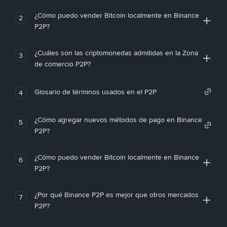
¿Cómo puedo vender Bitcoin localmente en Binance
2
P2P?
¿Cuáles son las criptomonedas admitidas en la Zona
3
de comercio P2P?
Glosario de términos usados en el P2P
4
¿Cómo agregar nuevos métodos de pago en Binance
5
P2P?
¿Cómo puedo vender Bitcoin localmente en Binance
6
P2P?
¿Por qué Binance P2P es mejor que otros mercados
7
P2P?